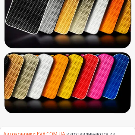
Автоковрики EVA.COM.UA
изготавливаются из