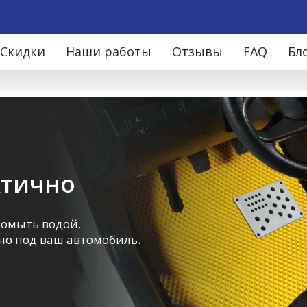
Скидки
Наши работы
Отзывы
FAQ
Бл
ктично
ромыть водой.
о под ваш автомобиль.