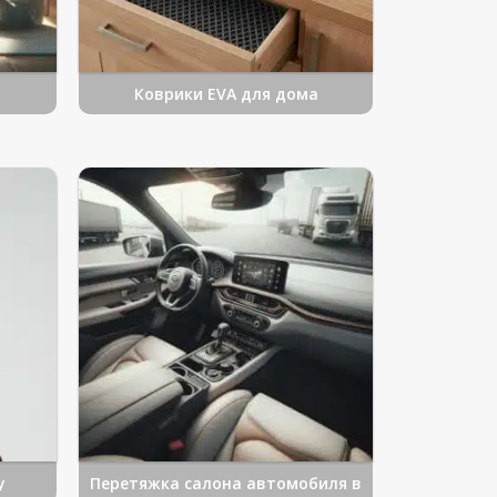
Коврики EVA для дома
у
Перетяжка салона автомобиля в