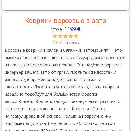
Коврики ворсовые в авто
1199
₴
1799
₴
17
отзывов
Ворсовые коврики в салон и багажник автомобиля — это
высококачественные защитные аксессуары, изготовленные
из плотного ворсового материала. Они надёжно охраняют
интерьер вашего авто от грязи, пролитых жидкостей и
износа, одновременно подчеркивая его стиль и
элегантность. Простые в установке и уходе, эти коврики
идеально подойдут для большинства моделей
автомобилей, обеспечивая долговечную эксплуатацию и
эстетичное оформление салона. Ковролин Orotex
на гранулированной основе. Толщина ковролина 4-5
миллиметра (основа 1 мм, ворс 3 мм). Плотность этого
материала около 500 г/м2. Температура использования от