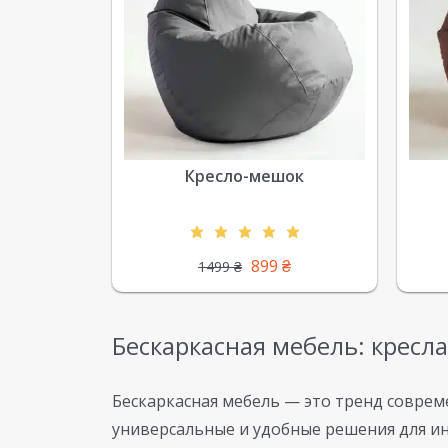
Кресло-мешок
899
₴
1499
₴
Бескаркасная мебель: кресл
Бескаркасная мебель — это тренд соврем
универсальные и удобные решения для ин