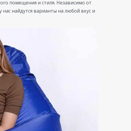
ого помещения и стиля. Независимо от
у нас найдутся варианты на любой вкус и