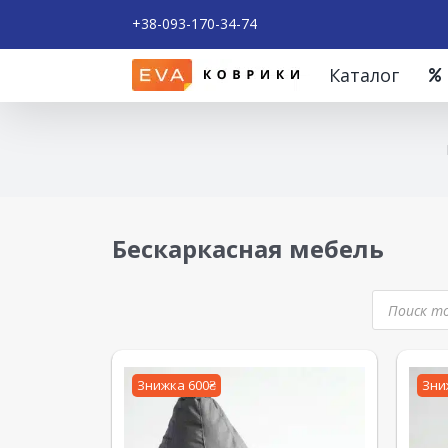
+38-093-170-34-74
Каталог
Бескаркасная мебель
Знижка 600₴
Зни