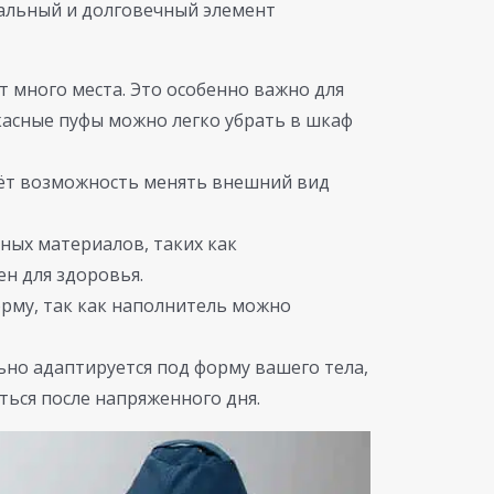
ональный и долговечный элемент
 много места. Это особенно важно для
касные пуфы можно легко убрать в шкаф
даёт возможность менять внешний вид
нных материалов, таких как
н для здоровья.
орму, так как наполнитель можно
но адаптируется под форму вашего тела,
ться после напряженного дня.