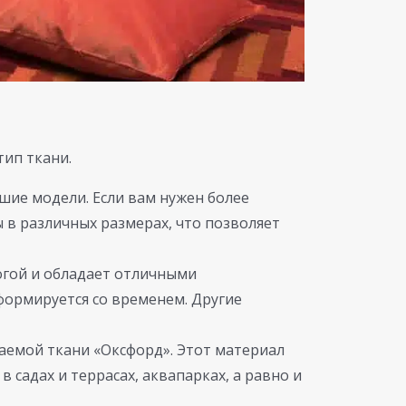
тип ткани.
ьшие модели. Если вам нужен более
 в различных размерах, что позволяет
огой и обладает отличными
ормируется со временем. Другие
аемой ткани «Оксфорд». Этот материал
в садах и террасах, аквапарках, а равно и