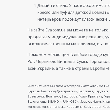
Дизайн и стиль. У нас в ассортимен
кресло или пуф для детской комнаты
интерьеров подойдут классические ц
На сайте Eva.com.ua вы можете не только
предлагаем индивидуальные решения, уч
высококачественным материалам, вы пол
Поможем желающим в любом городе купить
Рог, Чернигов, Винница, Сумы, Тернопол
всей Украине, а также в страны Европы «
Интернет-магазин автоаксессуаров и автоковриков EVA.
Церковь, Белгород-Днестровский, Бердичев, Бердянск,
Вознесенск, Волчанск, Вышгород, Голая Пристань, Го
Золотоноша, ИВАНО-ФРАНКОВСК, Измаил, Изюм, Ильиче
Конотоп, Константиновка, Коростень, Краматорск, Кра