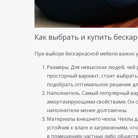
Как выбрать и купить беска
При выборе бескаркасной мебели важно у
Размеры. Для невысоких людей, чей 
просторный вариант, стоит выбрать 
подобрать оптимальное решение дл
Наполнитель. Самый популярный вар
амортизирующими свойствами. Он о
наполнители менее долговечны.
Материалы внешнего чехла. Чехлы д
устойчив к влаге и загрязнениям, чт
в помещениях частных либо общест