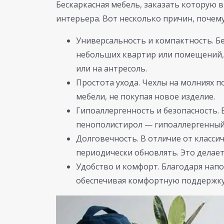
Бескаркасная мебель, заказать которую 
интерьера. Вот несколько причин, почему
Универсальность и компактность. Б
небольших квартир или помещений, 
или на антресоль.
Простота ухода. Чехлы на молниях п
мебели, не покупая новое изделие.
Гипоаллергенность и безопасность. 
пенополистирол — гипоаллергенный
Долговечность. В отличие от класси
периодически обновлять. Это делае
Удобство и комфорт. Благодаря нап
обеспечивая комфортную поддержку. 