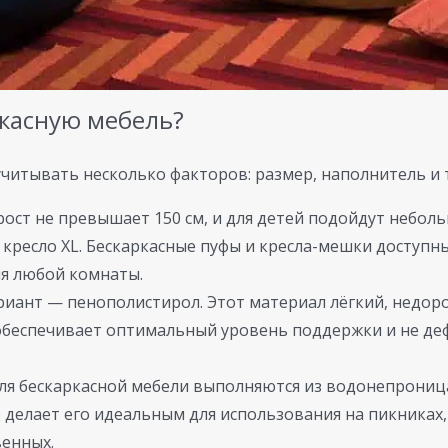
ркасную мебель?
читывать несколько факторов: размер, наполнитель и 
рост не превышает 150 см, и для детей подойдут небол
кресло XL. Бескаркасные пуфы и кресла-мешки доступны
я любой комнаты.
иант — пенополистирол. Этот материал лёгкий, недор
беспечивает оптимальный уровень поддержки и не деф
ля бескаркасной мебели выполняются из водонепрониц
о делает его идеальным для использования на пикниках, 
венных.