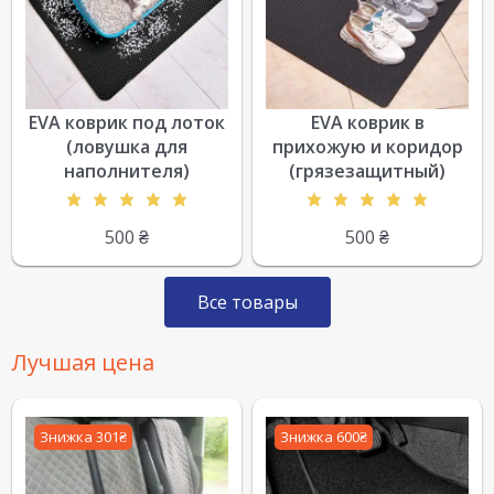
EVA коврик под лоток
EVA коврик в
(ловушка для
прихожую и коридор
наполнителя)
(грязезащитный)
500
₴
500
₴
Все товары
Лучшая цена
Знижка 301₴
Знижка 600₴