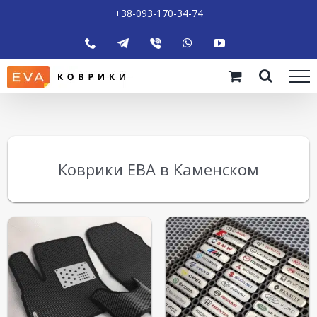
+38-093-170-34-74
Коврики ЕВА в Каменском