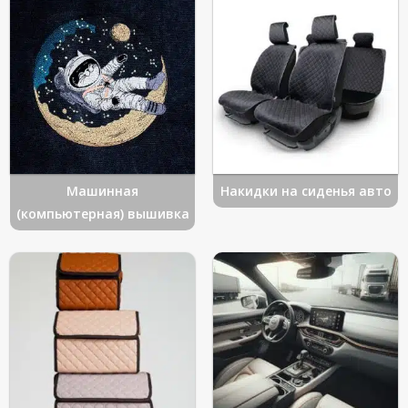
Машинная
Накидки на сиденья авто
(компьютерная) вышивка