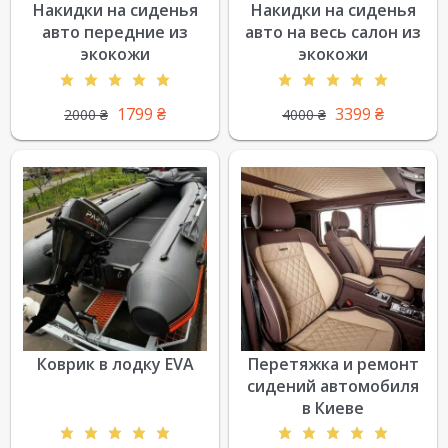
Накидки на сиденья
Накидки на сиденья
авто передние из
авто на весь салон из
экокожи
экокожи
1799
₴
3399
₴
2000
₴
4000
₴
Коврик в лодку EVA
Перетяжка и ремонт
сидений автомобиля
в Киеве