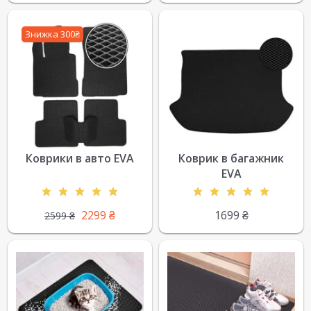
Знижка 300₴
Коврики в авто EVA
Коврик в багажник
EVA
2299
₴
1699
₴
2599
₴