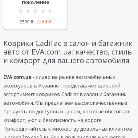
поколение
2299
₴
2599
₴
Коврики Cadillac в салон и багажник
авто от EVA.com.ua: качество, стиль
и комфорт для вашего автомобиля
EVA.com.ua
- лидер на рынке автомобильных
аксессуаров в Украине - представляет широкий
ассортимент ковриков Cadillac в салон и багажник
автомобиля. Мы предлагаем высококачественные
продукты по доступным ценам, которые обеспечат
комфорт, уют и безопасность на дороге.
Присоединяйтесь к множеству довольных клиентов
и сделайте свой выбор в пользу стиля и качества!