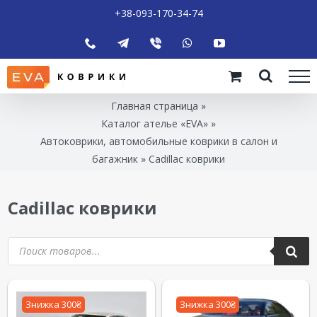
+38-093-170-34-74
Главная страница
»
Каталог ателье «EVA»
»
Автоковрики, автомобильные коврики в салон и
багажник
»
Cadillac коврики
Cadillac коврики
Знижка 300₴
Знижка 300₴