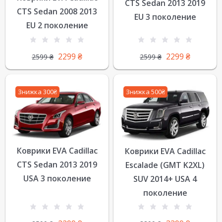
CTS Sedan 2013 2019
CTS Sedan 2008 2013
EU 3 поколение
EU 2 поколение
2299
₴
2299
₴
2599
₴
2599
₴
Знижка 300₴
Знижка 500₴
Коврики EVA Cadillac
Коврики EVA Cadillac
CTS Sedan 2013 2019
Escalade (GMT K2XL)
USA 3 поколение
SUV 2014+ USA 4
поколение