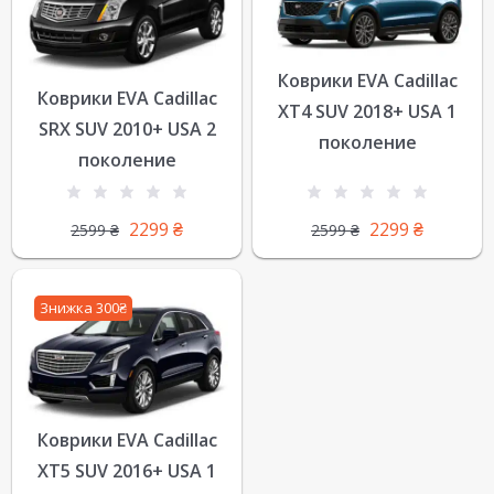
Коврики EVA Cadillac
Коврики EVA Cadillac
XT4 SUV 2018+ USA 1
SRX SUV 2010+ USA 2
поколение
поколение
2299
₴
2299
₴
2599
₴
2599
₴
Знижка 300₴
Коврики EVA Cadillac
XT5 SUV 2016+ USA 1