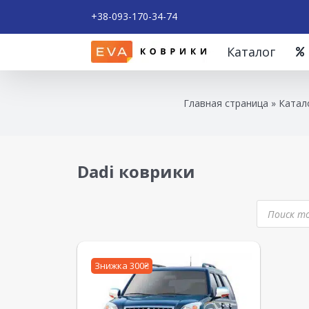
+38-093-170-34-74
Каталог
Главная страница
»
Катал
Dadi коврики
Знижка 300₴