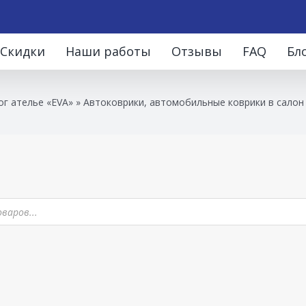
Скидки
Наши работы
Отзывы
FAQ
Бл
ог ателье «EVA»
»
Автоковрики, автомобильные коврики в салон