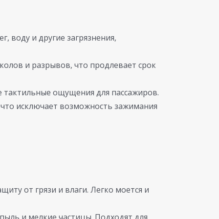
, воду и другие загрязнения,
колов и разрывов, что продлевает срок
е тактильные ощущения для пассажиров.
что исключает возможность зажимания
иту от грязи и влаги. Легко моется и
пыль и мелкие частицы. Подходят для