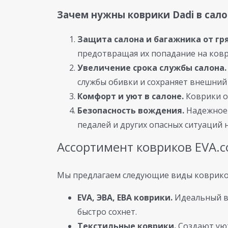
Зачем нужны коврики Dadi в сало
Защита салона и багажника от гря
предотвращая их попадание на ков
Увеличение срока службы салона.
службы обивки и сохраняет внешний
Комфорт и уют в салоне.
Коврики о
Безопасность вождения.
Надежное 
педалей и других опасных ситуаций н
Ассортимент ковриков EVA.
Мы предлагаем следующие виды ковриков
EVA, ЭВА, ЕВА коврики.
Идеальный вы
быстро сохнет.
Текстильные коврики.
Создают уют