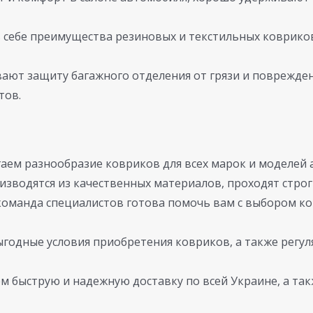
себе преимущества резиновых и текстильных ковриков
ают защиту багажного отделения от грязи и поврежден
тов.
аем разнообразие ковриков для всех марок и моделей 
изводятся из качественных материалов, проходят строг
оманда специалистов готова помочь вам с выбором ко
годные условия приобретения ковриков, а также регул
 быструю и надежную доставку по всей Украине, а та