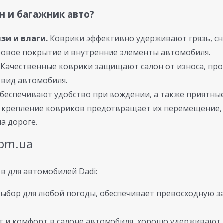
н и багажник авто?
зи и влаги.
Коврики эффективно удерживают грязь, снег
ровое покрытие и внутренние элементы автомобиля.
Качественные коврики защищают салон от износа, про
 вид автомобиля.
беспечивают удобство при вождении, а также приятны
крепление ковриков предотвращает их перемещение, 
а дороге.
com.ua
 для автомобилей Dadi:
бор для любой погоды, обеспечивает превосходную защ
 и комфорт в салоне автомобиля, хорошо удерживают 