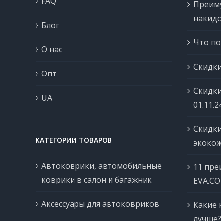
FAQ
Преим
накидо
Блог
Что по
О нас
Скидки
Опт
Скидки
UA
01.11.2
Скидки
КАТЕГОРИИ ТОВАРОВ
экокож
Автоковрики, автомобильные
11 пре
коврики в салон и багажник
EVA.C
Аксессуары для автоковриков
Какие 
лучше?