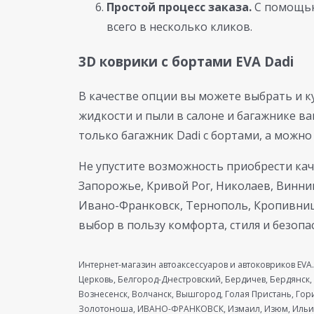
Простой процесс заказа.
С помощью
всего в несколько кликов.
3D коврики с бортами EVA Dadi
В качестве опции вы можете выбрать и ку
жидкости и пыли в салоне и багажнике в
только багажник Dadi с бортами, а можно
Не упустите возможность приобрести каче
Запорожье, Кривой Рог, Николаев, Винни
Ивано-Франковск, Тернополь, Кропивницк
выбор в пользу комфорта, стиля и безопа
Интернет-магазин автоаксессуаров и автоковриков EVA.
Церковь, Белгород-Днестровский, Бердичев, Бердянск,
Вознесенск, Волчанск, Вышгород, Голая Пристань, Го
Золотоноша, ИВАНО-ФРАНКОВСК, Измаил, Изюм, Ильиче