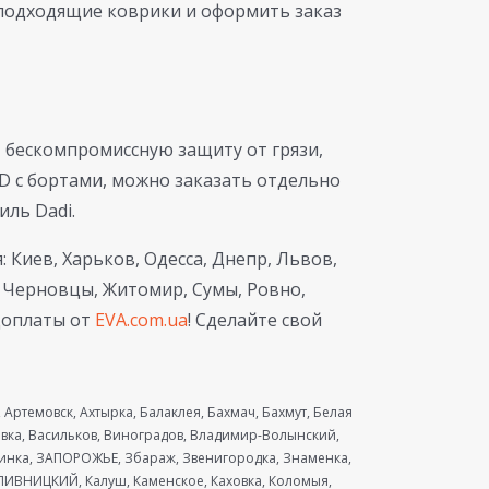
подходящие коврики и оформить заказ
т бескомпромиссную защиту от грязи,
D с бортами, можно заказать отдельно
иль Dadi.
 Киев, Харьков, Одесса, Днепр, Львов,
, Черновцы, Житомир, Сумы, Ровно,
доплаты от
EVA.com.ua
! Сделайте свой
Артемовск, Ахтырка, Балаклея, Бахмач, Бахмут, Белая
евка, Васильков, Виноградов, Владимир-Волынский,
ринка, ЗАПОРОЖЬЕ, Збараж, Звенигородка, Знаменка,
ИВНИЦКИЙ, Калуш, Каменское, Каховка, Коломыя,