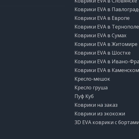
Коврики EVA в Словянске
Коврики EVA в Павлоград
Коврики EVA в Европе
Коврики EVA в Тернополе
Коврики EVA в Сумах
Коврики EVA в Житомире
Коврики EVA в Шостке
Коврики EVA в Ивано-Фр
Коврики EVA в Каменском
Кресло-мешок
Кресло груша
Пуф Куб
Коврики на заказ
Коврики из экокожи
3D EVA коврики с бортам