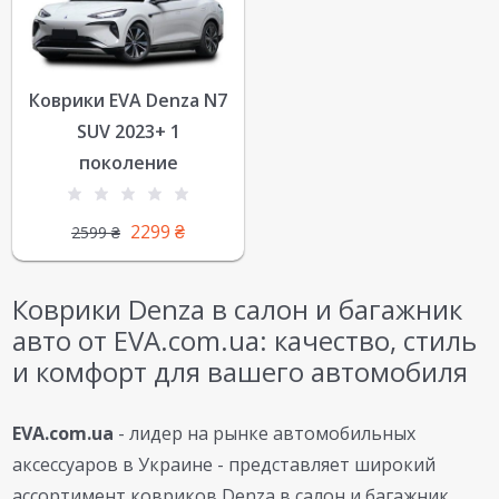
Коврики EVA Denza N7
SUV 2023+ 1
поколение
2299
₴
2599
₴
Коврики Denza в салон и багажник
авто от EVA.com.ua: качество, стиль
и комфорт для вашего автомобиля
EVA.com.ua
- лидер на рынке автомобильных
аксессуаров в Украине - представляет широкий
ассортимент ковриков Denza в салон и багажник