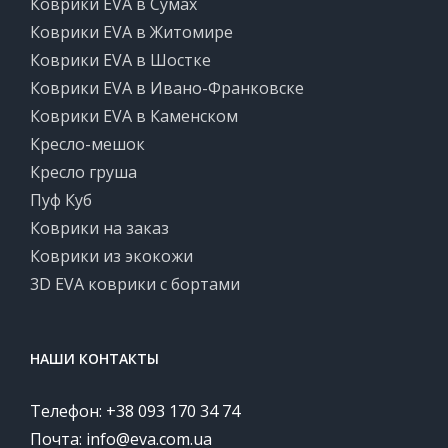
Коврики EVA в Сумах
Коврики EVA в Житомире
Коврики EVA в Шостке
Коврики EVA в Ивано-Франковске
Коврики EVA в Каменском
Кресло-мешок
Кресло груша
Пуф Куб
Коврики на заказ
Коврики из экокожи
3D EVA коврики с бортами
НАШИ КОНТАКТЫ
Телефон: +38 093 170 34 74
Почта:
info@eva.com.ua