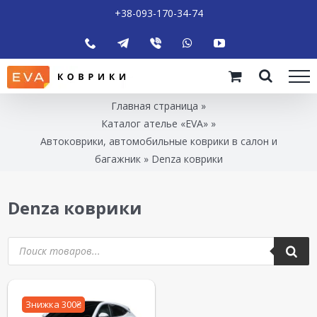
+38-093-170-34-74
Главная страница
»
Каталог ателье «EVA»
»
Автоковрики, автомобильные коврики в салон и
багажник
»
Denza коврики
Denza коврики
Знижка 300₴