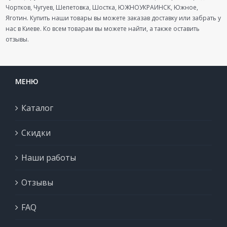
Чортков, Чугуев, Шепетовка, Шостка, ЮЖНОУКРАИНСК, Южное,
Яготин. Купить наши товары вы можете заказав доставку или забрать у
нас в Киеве. Ко всем товарам вы можете найти, а также оставить
отзывы.
МЕНЮ
Каталог
Скидки
Наши работы
Отзывы
FAQ