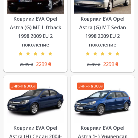
Коврики EVA Opel
Коврики EVA Opel
Astra (G) MT Liftback
Astra (G) MT Sedan
1998 2009 EU 2
1998 2009 EU 2
поколение
поколение
2299
₴
2299
₴
2599
₴
2599
₴
Знижка 300₴
Знижка 300₴
Коврики EVA Opel
Коврики EVA Opel
Astra (H) Седан 2004-
Astra (H) Универсал