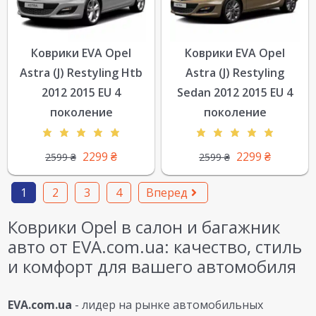
Коврики EVA Opel
Коврики EVA Opel
Astra (J) Restyling Htb
Astra (J) Restyling
2012 2015 EU 4
Sedan 2012 2015 EU 4
поколение
поколение
2299
₴
2299
₴
2599
₴
2599
₴
1
2
3
4
Вперед
Коврики Opel в салон и багажник
авто от EVA.com.ua: качество, стиль
и комфорт для вашего автомобиля
EVA.com.ua
- лидер на рынке автомобильных