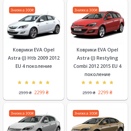
Знижка 300₴
Знижка 300₴
Коврики EVA Opel
Коврики EVA Opel
Astra (J) Htb 2009 2012
Astra (J) Restyling
EU 4 поколение
Combi 2012 2015 EU 4
поколение
2299
₴
2299
₴
2599
₴
2599
₴
Знижка 300₴
Знижка 300₴