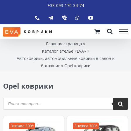
+38-093-170-34-74
Главная страница
»
Каталог ателье «EVA»
»
Автоковрики, автомобильные коврики в салон и
багажник
»
Opel коврики
Opel коврики
Знижка 300₴
Знижка 300₴