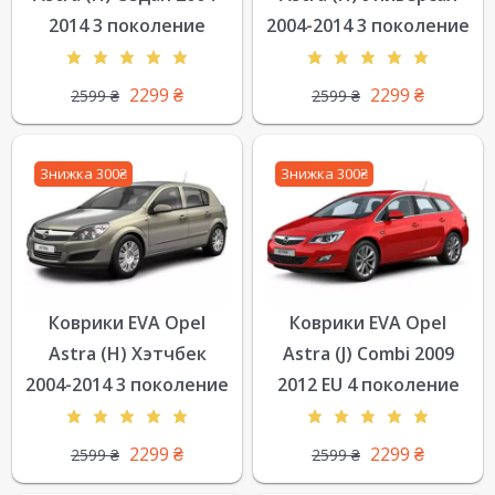
2014 3 поколение
2004-2014 3 поколение
2299
₴
2299
₴
2599
₴
2599
₴
Знижка 300₴
Знижка 300₴
Коврики EVA Opel
Коврики EVA Opel
Astra (H) Хэтчбек
Astra (J) Combi 2009
2004-2014 3 поколение
2012 EU 4 поколение
2299
₴
2299
₴
2599
₴
2599
₴