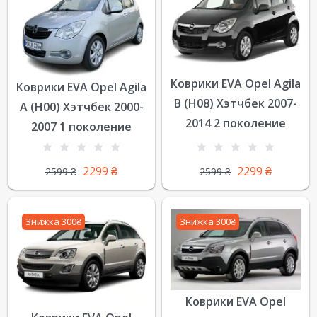
Коврики EVA Opel Agila
Коврики EVA Opel Agila
B (H08) Хэтчбек 2007-
A (H00) Хэтчбек 2000-
2014 2 поколение
2007 1 поколение
2299
₴
2299
₴
2599
₴
2599
₴
Знижка 300₴
Знижка 300₴
Коврики EVA Opel