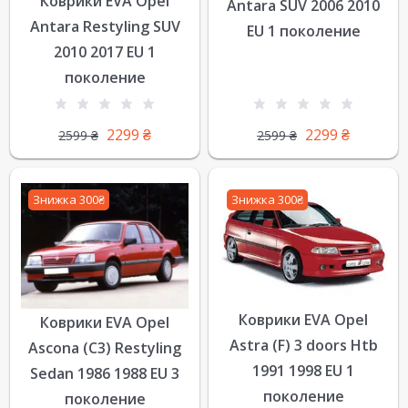
Коврики EVA Opel
Antara SUV 2006 2010
Antara Restyling SUV
EU 1 поколение
2010 2017 EU 1
поколение
2299
₴
2299
₴
2599
₴
2599
₴
Знижка 300₴
Знижка 300₴
Коврики EVA Opel
Коврики EVA Opel
Astra (F) 3 doors Htb
Ascona (C3) Restyling
1991 1998 EU 1
Sedan 1986 1988 EU 3
поколение
поколение