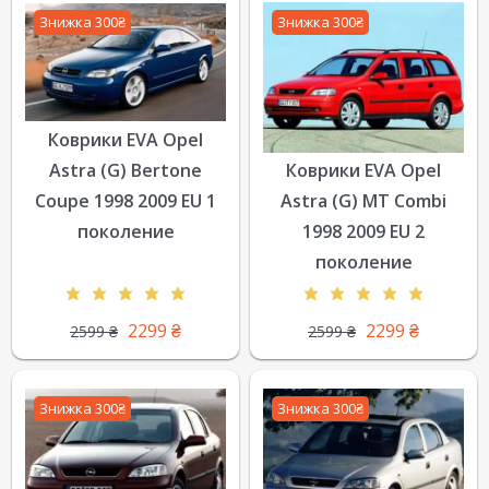
Знижка 300₴
Знижка 300₴
Коврики EVA Opel
Astra (G) Bertone
Коврики EVA Opel
Coupe 1998 2009 EU 1
Astra (G) MT Combi
поколение
1998 2009 EU 2
поколение
2299
₴
2299
₴
2599
₴
2599
₴
Знижка 300₴
Знижка 300₴