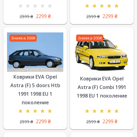
2299
₴
2299
₴
2599
₴
2599
₴
Знижка 300₴
Знижка 300₴
Коврики EVA Opel
Коврики EVA Opel
Astra (F) 5 doors Htb
Astra (F) Combi 1991
1991 1998 EU 1
1998 EU 1 поколение
поколение
2299
₴
2299
₴
2599
₴
2599
₴