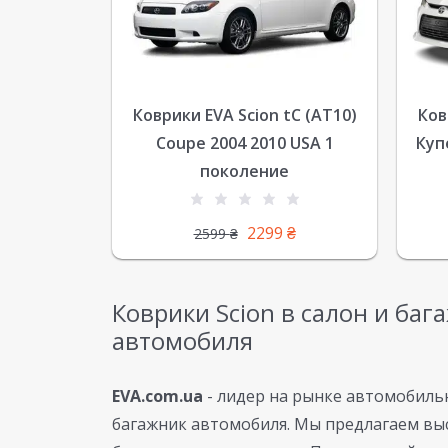
Коврики EVA Scion tC (AT10)
Ков
Coupe 2004 2010 USA 1
Куп
поколение
2299
₴
2599
₴
Коврики Scion в салон и баг
автомобиля
EVA.com.ua
- лидер на рынке автомобильн
багажник автомобиля. Мы предлагаем вы