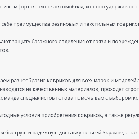
 и комфорт в салоне автомобиля, хорошо удерживают 
себе преимущества резиновых и текстильных ковриков
ают защиту багажного отделения от грязи и поврежден
тов.
аем разнообразие ковриков для всех марок и моделей 
изводятся из качественных материалов, проходят строг
оманда специалистов готова помочь вам с выбором ко
годные условия приобретения ковриков, а также регул
 быструю и надежную доставку по всей Украине, а та