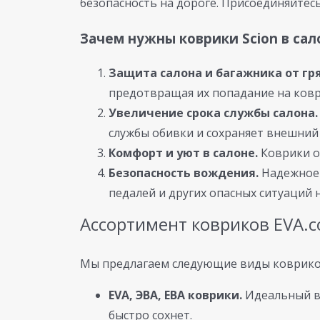
безопасность на дороге. Присоединяйтесь
Зачем нужны коврики Scion в сал
Защита салона и багажника от гря
предотвращая их попадание на ков
Увеличение срока службы салона.
службы обивки и сохраняет внешний
Комфорт и уют в салоне.
Коврики о
Безопасность вождения.
Надежное 
педалей и других опасных ситуаций н
Ассортимент ковриков EVA.
Мы предлагаем следующие виды ковриков
EVA, ЭВА, ЕВА коврики.
Идеальный вы
быстро сохнет.