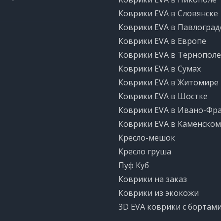
Коврики EVA в Словянске
Коврики EVA в Павлоград
Коврики EVA в Европе
Коврики EVA в Тернополе
Коврики EVA в Сумах
Коврики EVA в Житомире
Коврики EVA в Шостке
Коврики EVA в Ивано-Фр
Коврики EVA в Каменском
Кресло-мешок
Кресло груша
Пуф Куб
Коврики на заказ
Коврики из экокожи
3D EVA коврики с бортам