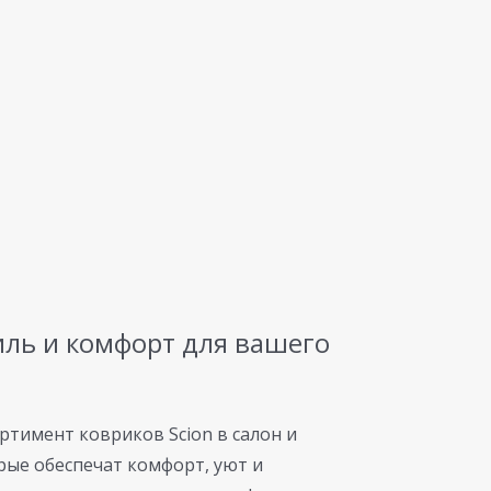
тиль и комфорт для вашего
ртимент ковриков Scion в салон и
ые обеспечат комфорт, уют и