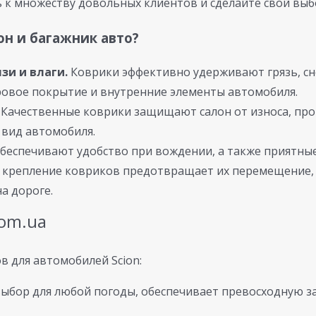
 к множеству довольных клиентов и сделайте свой выбор
он и багажник авто?
зи и влаги.
Коврики эффективно удерживают грязь, снег
ровое покрытие и внутренние элементы автомобиля.
Качественные коврики защищают салон от износа, про
 вид автомобиля.
беспечивают удобство при вождении, а также приятны
крепление ковриков предотвращает их перемещение, 
а дороге.
com.ua
 для автомобилей Scion:
бор для любой погоды, обеспечивает превосходную защ