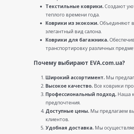
Текстильные коврики.
Создают уют
теплого времени года.
Коврики из экокожи.
Объединяют в 
элегантный вид салона.
Коврики для багажника.
Обеспечив
транспортировку различных предме
Почему выбирают EVA.com.ua?
Широкий ассортимент.
Мы предлаг
Высокое качество.
Все коврики про
Профессиональный подход.
Наша к
предпочтения.
Доступные цены.
Мы предлагаем вы
клиентов.
Удобная доставка.
Мы осуществляем