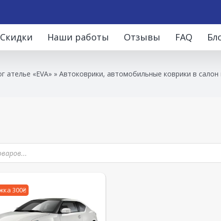
Скидки
Наши работы
Отзывы
FAQ
Бл
г ателье «EVA»
»
Автоковрики, автомобильные коврики в салон 
жка 300₴