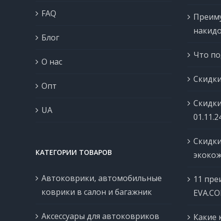
FAQ
Преим
накидо
Блог
Что по
О нас
Скидки
Опт
Скидки
UA
01.11.2
Скидки
КАТЕГОРИИ ТОВАРОВ
экокож
Автоковрики, автомобильные
11 пре
коврики в салон и багажник
EVA.C
Аксессуары для автоковриков
Какие 