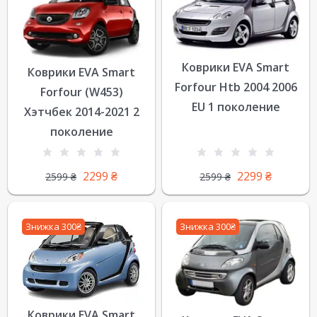
Коврики EVA Smart
Коврики EVA Smart
Forfour Htb 2004 2006
Forfour (W453)
EU 1 поколение
Хэтчбек 2014-2021 2
поколение
2299
₴
2299
₴
2599
₴
2599
₴
Знижка 300₴
Знижка 300₴
Коврики EVA Smart