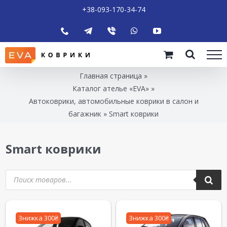
+38-093-170-34-74
Главная страница
»
Каталог ателье «EVA»
»
Автоковрики, автомобильные коврики в салон и
багажник
»
Smart коврики
Smart коврики
Знижка 300₴
Знижка 300₴