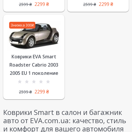
2299
₴
2299
₴
2599
₴
2599
₴
Знижка 300₴
Коврики EVA Smart
Roadster Cabrio 2003
2005 EU 1 поколение
2299
₴
2599
₴
Коврики Smart в салон и багажник
авто от EVA.com.ua: качество, стиль
и комфорт для вашего автомобиля