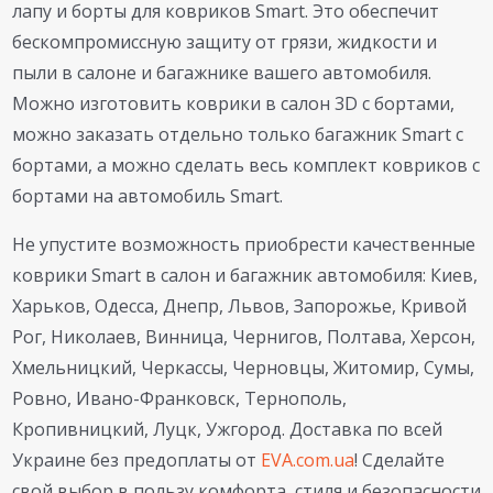
лапу и борты для ковриков Smart. Это обеспечит
бескомпромиссную защиту от грязи, жидкости и
пыли в салоне и багажнике вашего автомобиля.
Можно изготовить коврики в салон 3D с бортами,
можно заказать отдельно только багажник Smart с
бортами, а можно сделать весь комплект ковриков с
бортами на автомобиль Smart.
Не упустите возможность приобрести качественные
коврики Smart в салон и багажник автомобиля: Киев,
Харьков, Одесса, Днепр, Львов, Запорожье, Кривой
Рог, Николаев, Винница, Чернигов, Полтава, Херсон,
Хмельницкий, Черкассы, Черновцы, Житомир, Сумы,
Ровно, Ивано-Франковск, Тернополь,
Кропивницкий, Луцк, Ужгород. Доставка по всей
Украине без предоплаты от
EVA.com.ua
! Сделайте
свой выбор в пользу комфорта, стиля и безопасности