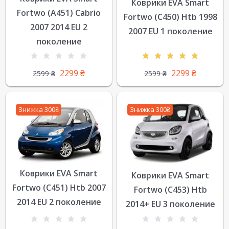
Коврики EVA Smart
Fortwo (A451) Cabrio
Fortwo (C450) Htb 1998
2007 2014 EU 2
2007 EU 1 поколение
поколение
2299
₴
2299
₴
2599
₴
2599
₴
Знижка 300₴
Знижка 300₴
Коврики EVA Smart
Коврики EVA Smart
Fortwo (C451) Htb 2007
Fortwo (C453) Htb
2014 EU 2 поколение
2014+ EU 3 поколение