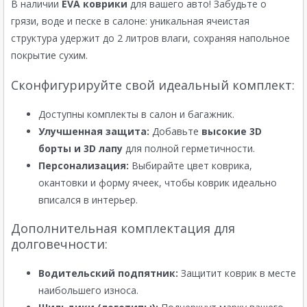
В наличии
EVA коврики
для вашего авто! Забудьте о
грязи, воде и песке в салоне: уникальная ячеистая
структура удержит до 2 литров влаги, сохраняя напольное
покрытие сухим.
Сконфигурируйте свой идеальный комплект:
Доступны комплекты в салон и багажник.
Улучшенная защита:
Добавьте
высокие 3D
борты и 3D лапу
для полной герметичности.
Персонализация:
Выбирайте цвет коврика,
окантовки и форму ячеек, чтобы коврик идеально
вписался в интерьер.
Дополнительная комплектация для
долговечности:
Водительский подпятник:
Защитит коврик в месте
наибольшего износа.