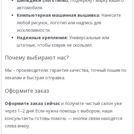
Шильдики (логотипы):
Подчеркнут марку вашего
автомобиля.
Компьютерная машинная вышивка:
Нанесите
любой рисунок, логотип или надпись для
эксклюзивности.
Надежные крепления:
Универсальные или
штатные, чтобы коврик не скользил.
Почему выбирают нас?
Мы – производители: гарантия качества, точный пошив по
лекалам и быстрая отправка.
Оформите заказ
Оформите заказ сейчас
и получите чистый салон уже
через 1–2 дня! Если нужна помощь с выбором, наши
консультанты готовы помочь — кнопки связи находятся
слева внизу.