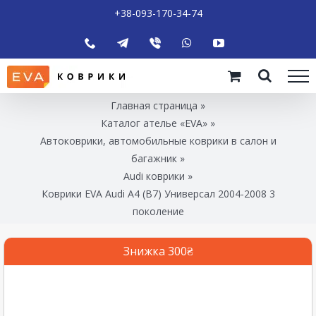
+38-093-170-34-74
Главная страница
»
Каталог ателье «EVA»
»
Автоковрики, автомобильные коврики в салон и
багажник
»
Audi коврики
»
Коврики EVA Audi A4 (B7) Универсал 2004-2008 3
поколение
Знижка 300₴