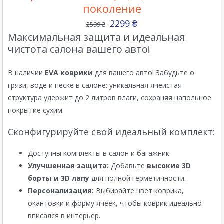
поколение
2299
₴
2599
₴
Максимальная защита и идеальная
чистота салона вашего авто!
В наличии
EVA коврики
для вашего авто! Забудьте о
грязи, воде и песке в салоне: уникальная ячеистая
структура удержит до 2 литров влаги, сохраняя напольное
покрытие сухим.
Сконфигурируйте свой идеальный комплект:
Доступны комплекты в салон и багажник.
Улучшенная защита:
Добавьте
высокие 3D
борты и 3D лапу
для полной герметичности.
Персонализация:
Выбирайте цвет коврика,
окантовки и форму ячеек, чтобы коврик идеально
вписался в интерьер.