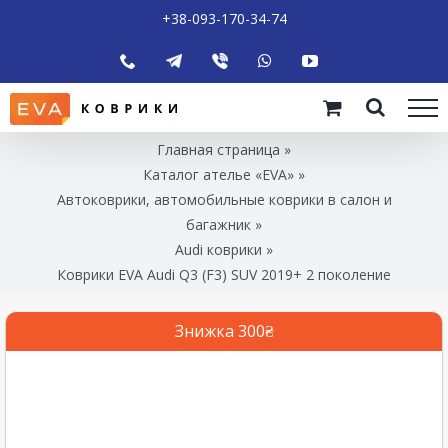
+38-093-170-34-74
Главная страница
»
Каталог ателье «EVA»
»
Автоковрики, автомобильные коврики в салон и
багажник
»
Audi коврики
»
Коврики EVA Audi Q3 (F3) SUV 2019+ 2 поколение
Знижка 300₴