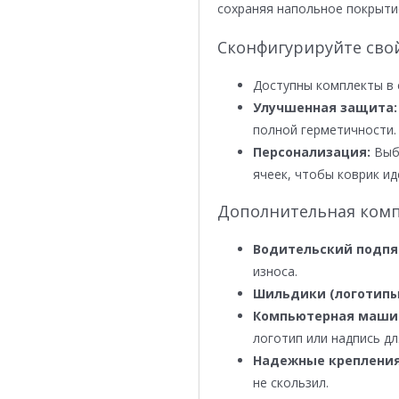
сохраняя напольное покрыти
Сконфигурируйте сво
Доступны комплекты в 
Улучшенная защита:
полной герметичности.
Персонализация:
Выби
ячеек, чтобы коврик ид
Дополнительная комп
Водительский подпя
износа.
Шильдики (логотипы
Компьютерная маши
логотип или надпись дл
Надежные крепления
не скользил.