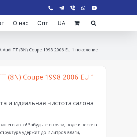
ог
О нас
Опт
UA
 Audi TT (8N) Coupe 1998 2006 EU 1 поколение
TT (8N) Coupe 1998 2006 EU 1
а и идеальная чистота салона
вашего авто! Забудьте о грязи, воде и песке в
структура удержит до 2 литров влаги,