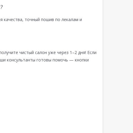
?
я качества, точный пошив по лекалам и
получите чистый салон уже через 1–2 дня! Если
аши консультанты готовы помочь — кнопки