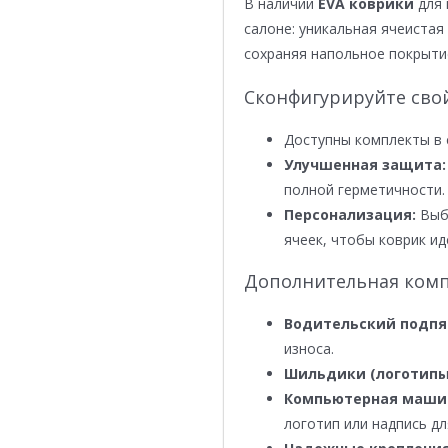
В наличии
EVA коврики
для 
салоне: уникальная ячеистая 
сохраняя напольное покрыти
Сконфигурируйте сво
Доступны комплекты в 
Улучшенная защита:
полной герметичности.
Персонализация:
Выби
ячеек, чтобы коврик ид
Дополнительная комп
Водительский подпя
износа.
Шильдики (логотипы
Компьютерная маши
логотип или надпись дл