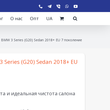
ог
О нас
Опт
UA
 BMW 3 Series (G20) Sedan 2018+ EU 7 поколение
 Series (G20) Sedan 2018+ EU
а и идеальная чистота салона