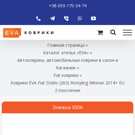
+38-093-170-34-74
Главная страница
»
Каталог ателье «EVA»
»
Автоковрики, автомобильные коврики в салон и
багажник
»
Fiat коврики
»
Коврики EVA Fiat Doblo (263) Restyling Minivan 2014+ EU
2 поколение
Знижка 300₴