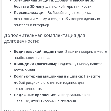
Улучшенная защита:
Добавьте
высокие 3D
борты и 3D лапу
для полной герметичности.
Персонализация:
Выбирайте цвет коврика,
окантовки и форму ячеек, чтобы коврик идеально
вписался в интерьер.
Дополнительная комплектация для
долговечности:
Водительский подпятник:
Защитит коврик в месте
наибольшего износа.
Шильдики (логотипы):
Подчеркнут марку вашего
автомобиля.
Компьютерная машинная вышивка:
Нанесите
любой рисунок, логотип или надпись для
эксклюзивности.
Надежные крепления:
Универсальные или
штатные, чтобы коврик не скользил.