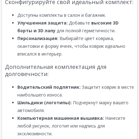
Сконфигурируйте свой идеальный комплект:
Доступны комплекты в салон и багажник.
Улучшенная защита:
Добавьте
высокие 3D
борты и 3D лапу
для полной герметичности.
Персонализация:
Выбирайте цвет коврика,
окантовки и форму ячеек, чтобы коврик идеально
вписался в интерьер.
Дополнительная комплектация для
долговечности:
Водительский подпятник:
Защитит коврик в месте
наибольшего износа.
Шильдики (логотипы):
Подчеркнут марку вашего
автомобиля.
Компьютерная машинная вышивка:
Нанесите
любой рисунок, логотип или надпись для
эксклюзивности.