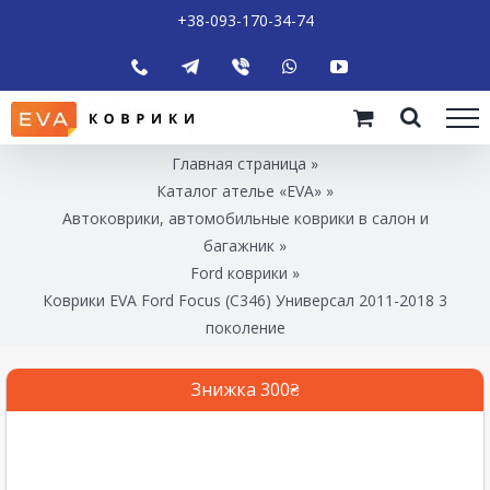
+38-093-170-34-74
Главная страница
»
Каталог ателье «EVA»
»
Автоковрики, автомобильные коврики в салон и
багажник
»
Ford коврики
»
Коврики EVA Ford Focus (C346) Универсал 2011-2018 3
поколение
Знижка 300₴