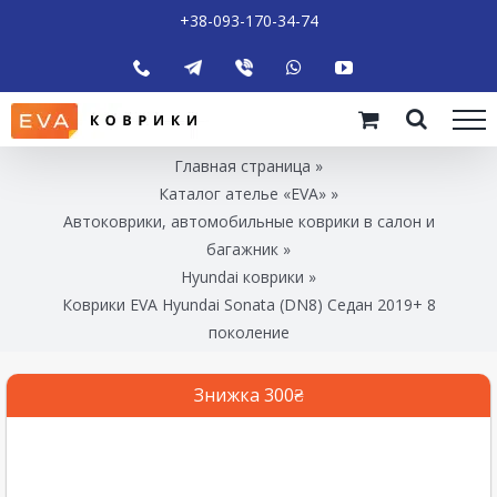
+38-093-170-34-74
Главная страница
»
Каталог ателье «EVA»
»
Автоковрики, автомобильные коврики в салон и
багажник
»
Hyundai коврики
»
Коврики EVA Hyundai Sonata (DN8) Седан 2019+ 8
поколение
Знижка 300₴