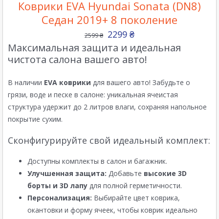
Коврики EVA Hyundai Sonata (DN8)
Седан 2019+ 8 поколение
2299
₴
2599
₴
Максимальная защита и идеальная
чистота салона вашего авто!
В наличии
EVA коврики
для вашего авто! Забудьте о
грязи, воде и песке в салоне: уникальная ячеистая
структура удержит до 2 литров влаги, сохраняя напольное
покрытие сухим.
Сконфигурируйте свой идеальный комплект:
Доступны комплекты в салон и багажник.
Улучшенная защита:
Добавьте
высокие 3D
борты и 3D лапу
для полной герметичности.
Персонализация:
Выбирайте цвет коврика,
окантовки и форму ячеек, чтобы коврик идеально