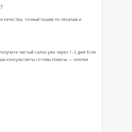
?
я качества, точный пошив по лекалам и
получите чистый салон уже через 1–2 дня! Если
аши консультанты готовы помочь — кнопки