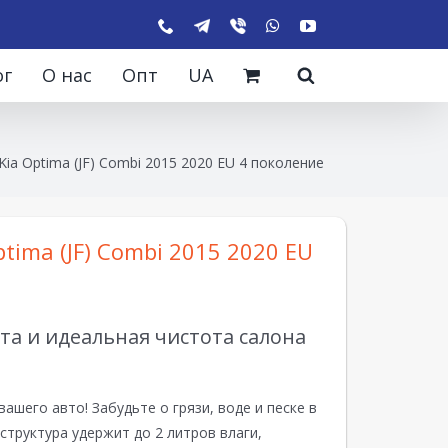
ог
О нас
Опт
UA
Kia Optima (JF) Combi 2015 2020 EU 4 поколение
tima (JF) Combi 2015 2020 EU
а и идеальная чистота салона
вашего авто! Забудьте о грязи, воде и песке в
структура удержит до 2 литров влаги,