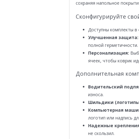
сохраняя напольное покрыти
Сконфигурируйте сво
Доступны комплекты в 
Улучшенная защита:
полной герметичности.
Персонализация:
Выби
ячеек, чтобы коврик ид
Дополнительная комп
Водительский подпя
износа.
Шильдики (логотипы
Компьютерная маши
логотип или надпись дл
Надежные крепления
не скользил.