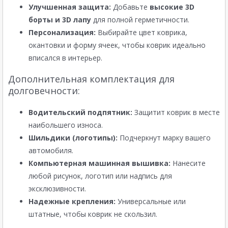
Улучшенная защита:
Добавьте
высокие 3D
борты и 3D лапу
для полной герметичности.
Персонализация:
Выбирайте цвет коврика,
окантовки и форму ячеек, чтобы коврик идеально
вписался в интерьер.
Дополнительная комплектация для
долговечности:
Водительский подпятник:
Защитит коврик в месте
наибольшего износа.
Шильдики (логотипы):
Подчеркнут марку вашего
автомобиля.
Компьютерная машинная вышивка:
Нанесите
любой рисунок, логотип или надпись для
эксклюзивности.
Надежные крепления:
Универсальные или
штатные, чтобы коврик не скользил.