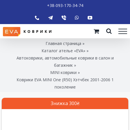
+38-093-170-34-74
Главная страница
»
Каталог ателье «EVA»
»
Автоковрики, автомобильные коврики в салон и
багажник
»
MINI коврики
»
Коврики EVA MINI One (R50) Хэтчбек 2001-2006 1
поколение
Знижка 300₴