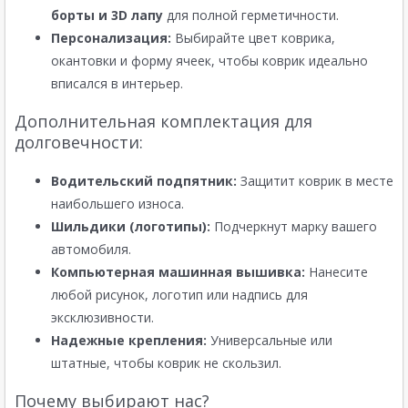
борты и 3D лапу
для полной герметичности.
Персонализация:
Выбирайте цвет коврика,
окантовки и форму ячеек, чтобы коврик идеально
вписался в интерьер.
Дополнительная комплектация для
долговечности:
Водительский подпятник:
Защитит коврик в месте
наибольшего износа.
Шильдики (логотипы):
Подчеркнут марку вашего
автомобиля.
Компьютерная машинная вышивка:
Нанесите
любой рисунок, логотип или надпись для
эксклюзивности.
Надежные крепления:
Универсальные или
штатные, чтобы коврик не скользил.
Почему выбирают нас?