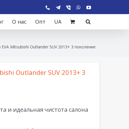
ог
О нас
Опт
UA
 EVA Mitsubishi Outlander SUV 2013+ 3 поколение
bishi Outlander SUV 2013+ 3
а и идеальная чистота салона