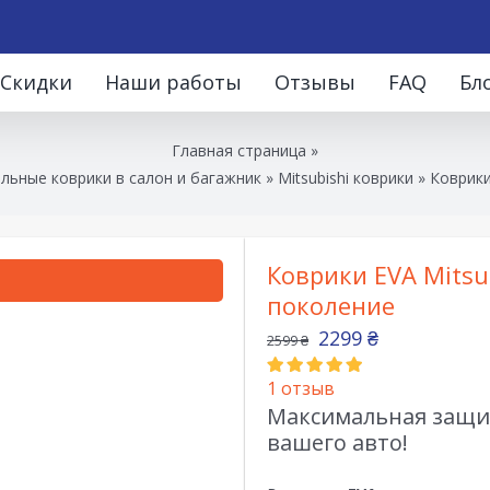
Скидки
Наши работы
Отзывы
FAQ
Бл
Главная страница
»
льные коврики в салон и багажник
»
Mitsubishi коврики
»
Коврики
Коврики EVA Mitsu
поколение
2299
₴
2599
₴
1
отзыв
Максимальная защит
вашего авто!