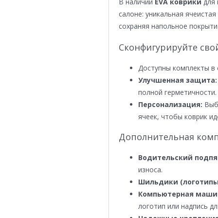
В наличии
EVA коврики
для 
салоне: уникальная ячеистая 
сохраняя напольное покрыти
Сконфигурируйте сво
Доступны комплекты в 
Улучшенная защита:
полной герметичности.
Персонализация:
Выби
ячеек, чтобы коврик ид
Дополнительная комп
Водительский подпя
износа.
Шильдики (логотипы
Компьютерная маши
логотип или надпись дл