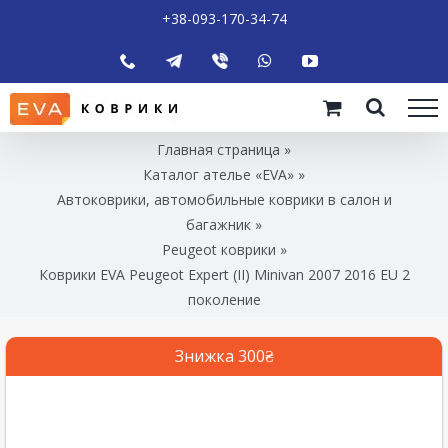
+38-093-170-34-74
Главная страница
»
Каталог ателье «EVA»
»
Автоковрики, автомобильные коврики в салон и
багажник
»
Peugeot коврики
»
Коврики EVA Peugeot Expert (ІІ) Minivan 2007 2016 EU 2
поколение
Знижка 300₴