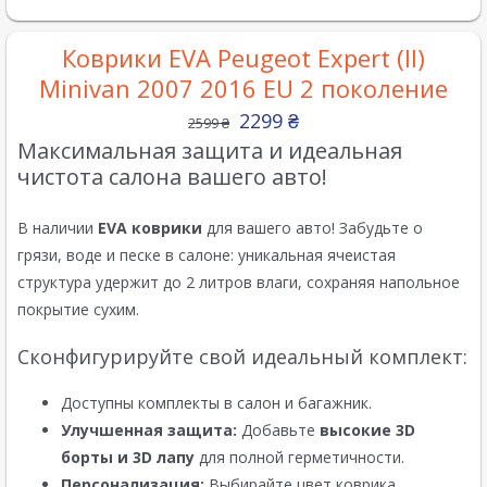
Коврики EVA Peugeot Expert (ІІ)
Minivan 2007 2016 EU 2 поколение
2299
₴
2599
₴
Максимальная защита и идеальная
чистота салона вашего авто!
В наличии
EVA коврики
для вашего авто! Забудьте о
грязи, воде и песке в салоне: уникальная ячеистая
структура удержит до 2 литров влаги, сохраняя напольное
покрытие сухим.
Сконфигурируйте свой идеальный комплект:
Доступны комплекты в салон и багажник.
Улучшенная защита:
Добавьте
высокие 3D
борты и 3D лапу
для полной герметичности.
Персонализация:
Выбирайте цвет коврика,