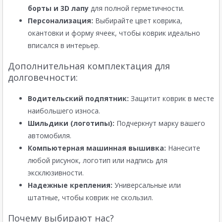
борты и 3D лапу
для полной герметичности.
Персонализация:
Выбирайте цвет коврика,
окантовки и форму ячеек, чтобы коврик идеально
вписался в интерьер.
Дополнительная комплектация для
долговечности:
Водительский подпятник:
Защитит коврик в месте
наибольшего износа.
Шильдики (логотипы):
Подчеркнут марку вашего
автомобиля.
Компьютерная машинная вышивка:
Нанесите
любой рисунок, логотип или надпись для
эксклюзивности.
Надежные крепления:
Универсальные или
штатные, чтобы коврик не скользил.
Почему выбирают нас?