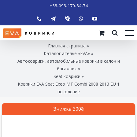
+38-093-170-34-74
Главная страница
»
Каталог ателье «EVA»
»
Автоковрики, автомобильные коврики в салон и
багажник
»
Seat коврики
»
Коврики EVA Seat Exeo MT Combi 2008 2013 EU 1
поколение
Знижка 300₴