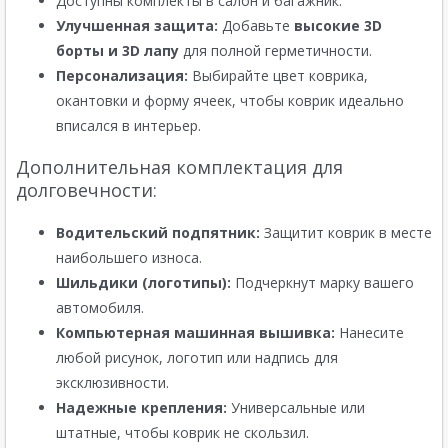
Доступны комплекты в салон и багажник.
Улучшенная защита:
Добавьте
высокие 3D
борты и 3D лапу
для полной герметичности.
Персонализация:
Выбирайте цвет коврика,
окантовки и форму ячеек, чтобы коврик идеально
вписался в интерьер.
Дополнительная комплектация для
долговечности:
Водительский подпятник:
Защитит коврик в месте
наибольшего износа.
Шильдики (логотипы):
Подчеркнут марку вашего
автомобиля.
Компьютерная машинная вышивка:
Нанесите
любой рисунок, логотип или надпись для
эксклюзивности.
Надежные крепления:
Универсальные или
штатные, чтобы коврик не скользил.