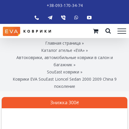
+38-093-170-34-74
Главная страница
»
Каталог ателье «EVA»
»
Автоковрики, автомобильные коврики в салон и
багажник
»
SouEast коврики
»
Коврики EVA SouEast Lioncel Sedan 2000 2009 China 9
поколение
Знижка 300₴