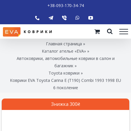
+38-093-170-34-74
Главная страница
»
Каталог ателье «EVA»
»
Автоковрики, автомобильные коврики в салон и
багажник
»
Toyota коврики
»
Коврики EVA Toyota Carina E (T190) Combi 1993 1998 EU
6 поколение
Знижка 300₴