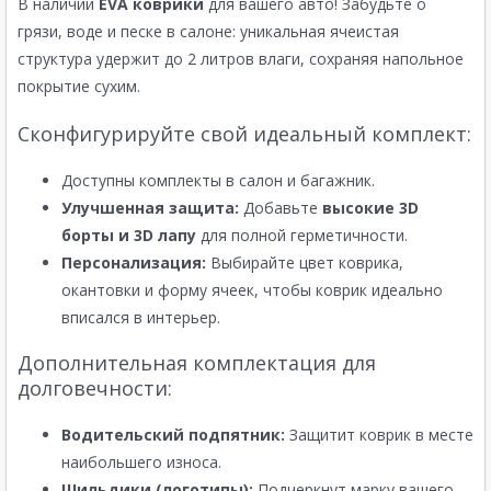
В наличии
EVA коврики
для вашего авто! Забудьте о
грязи, воде и песке в салоне: уникальная ячеистая
структура удержит до 2 литров влаги, сохраняя напольное
покрытие сухим.
Сконфигурируйте свой идеальный комплект:
Доступны комплекты в салон и багажник.
Улучшенная защита:
Добавьте
высокие 3D
борты и 3D лапу
для полной герметичности.
Персонализация:
Выбирайте цвет коврика,
окантовки и форму ячеек, чтобы коврик идеально
вписался в интерьер.
Дополнительная комплектация для
долговечности:
Водительский подпятник:
Защитит коврик в месте
наибольшего износа.
Шильдики (логотипы):
Подчеркнут марку вашего