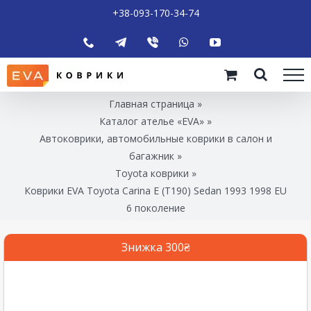
+38-093-170-34-74
Главная страница
»
Каталог ателье «EVA»
»
Автоковрики, автомобильные коврики в салон и
багажник
»
Toyota коврики
»
Коврики EVA Toyota Carina E (T190) Sedan 1993 1998 EU
6 поколение
Знижка 300₴