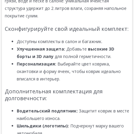
грязи, воде и песке в салоне: уникальная ячеистая
структура удержит до 2 литров влаги, сохраняя напольное
покрытие сухим.
Сконфигурируйте свой идеальный комплект:
Доступны комплекты в салон и багажник.
Улучшенная защита:
Добавьте
высокие 3D
борты и 3D лапу
для полной герметичности.
Персонализация:
Выбирайте цвет коврика,
окантовки и форму ячеек, чтобы коврик идеально
вписался в интерьер.
Дополнительная комплектация для
долговечности:
Водительский подпятник:
Защитит коврик в месте
наибольшего износа.
Шильдики (логотипы):
Подчеркнут марку вашего
автомобиля.