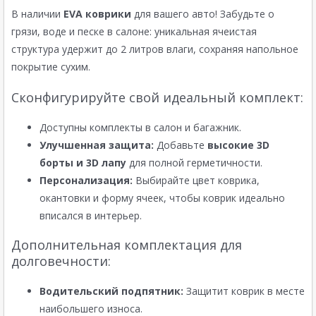
В наличии
EVA коврики
для вашего авто! Забудьте о
грязи, воде и песке в салоне: уникальная ячеистая
структура удержит до 2 литров влаги, сохраняя напольное
покрытие сухим.
Сконфигурируйте свой идеальный комплект:
Доступны комплекты в салон и багажник.
Улучшенная защита:
Добавьте
высокие 3D
борты и 3D лапу
для полной герметичности.
Персонализация:
Выбирайте цвет коврика,
окантовки и форму ячеек, чтобы коврик идеально
вписался в интерьер.
Дополнительная комплектация для
долговечности:
Водительский подпятник:
Защитит коврик в месте
наибольшего износа.