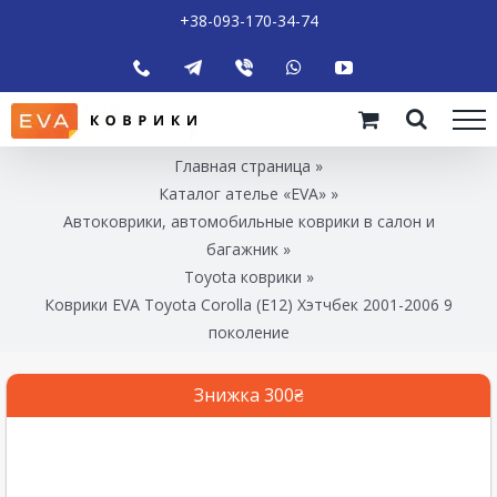
+38-093-170-34-74
Главная страница
»
Каталог ателье «EVA»
»
Автоковрики, автомобильные коврики в салон и
багажник
»
Toyota коврики
»
Коврики EVA Toyota Corolla (E12) Хэтчбек 2001-2006 9
поколение
Знижка 300₴