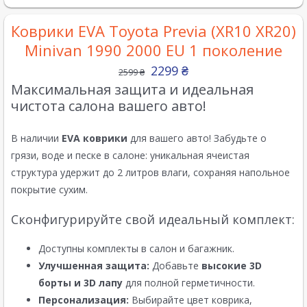
Коврики EVA Toyota Previa (XR10 XR20)
Minivan 1990 2000 EU 1 поколение
2299
₴
2599
₴
Максимальная защита и идеальная
чистота салона вашего авто!
В наличии
EVA коврики
для вашего авто! Забудьте о
грязи, воде и песке в салоне: уникальная ячеистая
структура удержит до 2 литров влаги, сохраняя напольное
покрытие сухим.
Сконфигурируйте свой идеальный комплект:
Доступны комплекты в салон и багажник.
Улучшенная защита:
Добавьте
высокие 3D
борты и 3D лапу
для полной герметичности.
Персонализация:
Выбирайте цвет коврика,