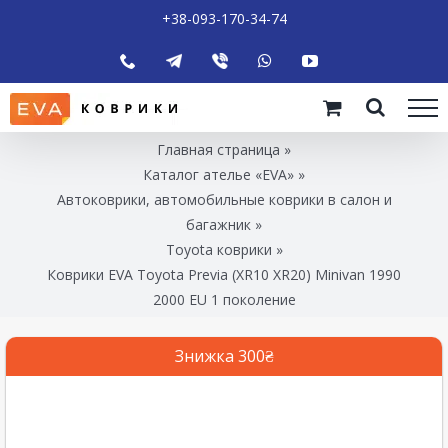
+38-093-170-34-74
Главная страница
»
Каталог ателье «EVA»
»
Автоковрики, автомобильные коврики в салон и
багажник
»
Toyota коврики
»
Коврики EVA Toyota Previa (XR10 XR20) Minivan 1990
2000 EU 1 поколение
Знижка 300₴