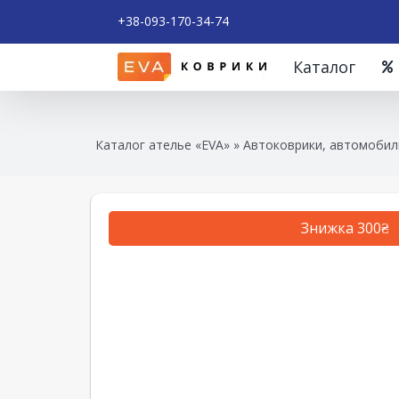
+38-093-170-34-74
Каталог
Каталог ателье «EVA»
»
Автоковрики, автомобиль
Знижка 300₴