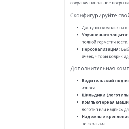
сохраняя напольное покрыти
Сконфигурируйте сво
Доступны комплекты в 
Улучшенная защита:
полной герметичности.
Персонализация:
Выби
ячеек, чтобы коврик ид
Дополнительная комп
Водительский подпя
износа.
Шильдики (логотипы
Компьютерная маши
логотип или надпись дл
Надежные крепления
не скользил.