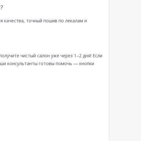
?
я качества, точный пошив по лекалам и
получите чистый салон уже через 1–2 дня! Если
аши консультанты готовы помочь — кнопки