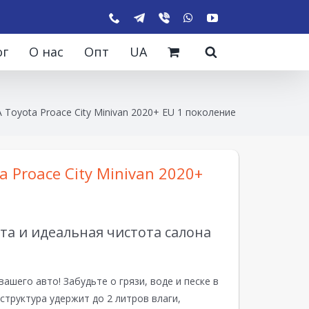
ог
О нас
Опт
UA
 Toyota Proace City Minivan 2020+ EU 1 поколение
 Proace City Minivan 2020+
а и идеальная чистота салона
вашего авто! Забудьте о грязи, воде и песке в
структура удержит до 2 литров влаги,