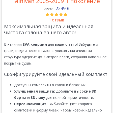
Minivan 2005-2009 1 поколение
2299
₴
2599
₴
1
отзыв
Максимальная защита и идеальная
чистота салона вашего авто!
В наличии
EVA коврики
для вашего авто! Забудьте о
грязи, воде и песке в салоне: уникальная ячеистая
структура удержит до 2 литров влаги, сохраняя напольное
покрытие сухим.
Сконфигурируйте свой идеальный комплект:
Доступны комплекты в салон и багажник.
Улучшенная защита:
Добавьте
высокие 3D
борты и 3D лапу
для полной герметичности.
Персонализация:
Выбирайте цвет коврика,
окантовки и форму ячеек, чтобы коврик идеально