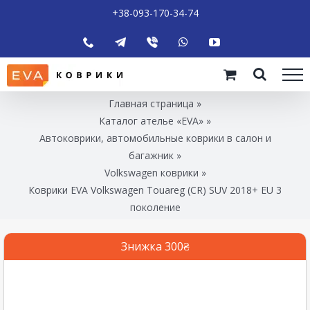
+38-093-170-34-74
Главная страница
»
Каталог ателье «EVA»
»
Автоковрики, автомобильные коврики в салон и
багажник
»
Volkswagen коврики
»
Коврики EVA Volkswagen Touareg (CR) SUV 2018+ EU 3
поколение
Знижка 300₴