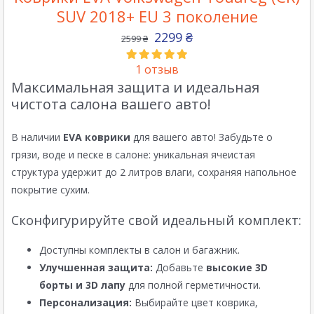
SUV 2018+ EU 3 поколение
2299
₴
2599
₴
1
отзыв
Максимальная защита и идеальная
чистота салона вашего авто!
В наличии
EVA коврики
для вашего авто! Забудьте о
грязи, воде и песке в салоне: уникальная ячеистая
структура удержит до 2 литров влаги, сохраняя напольное
покрытие сухим.
Сконфигурируйте свой идеальный комплект:
Доступны комплекты в салон и багажник.
Улучшенная защита:
Добавьте
высокие 3D
борты и 3D лапу
для полной герметичности.
Персонализация:
Выбирайте цвет коврика,