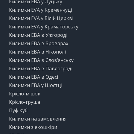
Килимки ЕВА у Луцьку
Килимки EVA у Кременчуці
Килимки EVA у Білій Церкві
Килимки EVA у Краматорську
Килимки ЕВА в Ужгороді
Килимки ЕВА в Броварах
Килимки ЕВА в Нікополі
Килимки ЕВА в Слов’янську
Килимки ЕВА в Павлограді
Килимки ЕВА в Одесі
Килимки ЕВА у Шостці
Крісло-мішок
Крісло-груша
Пуф Куб
Килимки на замовлення
Килимки з екошкіри