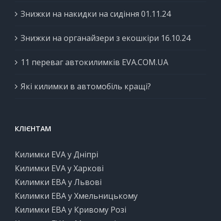
Знижки на накидки на сидіння 01.11.24
Знижки на органайзери з екошкіри 16.10.24
11 переваг автокилимків EVA.COM.UA
Які килимки в автомобіль кращі?
КЛІЄНТАМ
Килимки EVA у Дніпрі
Килимки EVA у Харкові
Килимки ЕВА у Львові
Килимки ЕВА у Хмельницькому
Килимки ЕВА у Кривому Розі