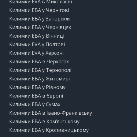
Килимки EVA в Миколаєві
Килимки ЕВА у Чернігові
Килимки ЕВА у Запоріжжі
Килимки ЕВА у Чернівцях
Килимки ЕВА у Вінниці
Килимки EVA у Полтаві
Килимки EVA у Херсоні
Килимки ЕВА в Черкасах
Килимки ЕВА у Тернополі
Килимки ЕВА у Житомирі
Килимки ЕВА у Рівному
Килимки ЕВА в Європі
Килимки ЕВА у Сумах
Килимки ЕВА в Івано-Франківську
Килимки ЕВА в Кам’янському
Килимки ЕВА у Кропивницькому