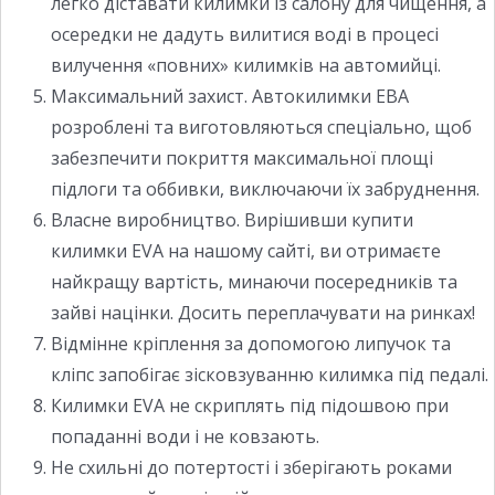
легко діставати килимки із салону для чищення, а
осередки не дадуть вилитися воді в процесі
вилучення «повних» килимків на автомийці.
Максимальний захист. Автокилимки ЕВА
розроблені та виготовляються спеціально, щоб
забезпечити покриття максимальної площі
підлоги та оббивки, виключаючи їх забруднення.
Власне виробництво. Вирішивши купити
килимки EVA на нашому сайті, ви отримаєте
найкращу вартість, минаючи посередників та
зайві націнки. Досить переплачувати на ринках!
Відмінне кріплення за допомогою липучок та
кліпс запобігає зісковзуванню килимка під педалі.
Килимки EVA не скриплять під підошвою при
попаданні води і не ковзають.
Не схильні до потертості і зберігають роками