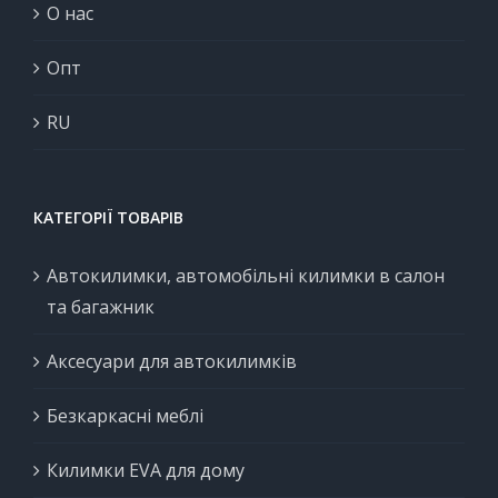
О нас
Опт
RU
КАТЕГОРІЇ ТОВАРІВ
Автокилимки, автомобільні килимки в салон
та багажник
Аксесуари для автокилимків
Безкаркасні меблі
Килимки EVA для дому