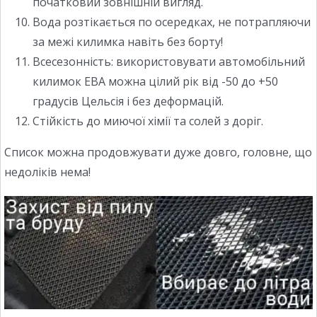
початковий зовнішній вигляд.
Вода розтікається по осередках, не потрапляючи
за межі килимка навіть без борту!
Всесезонність: використовувати автомобільний
килимок ЕВА можна цілий рік від -50 до +50
градусів Цельсія і без деформацій.
Стійкість до миючої хімії та солей з доріг.
Список можна продовжувати дуже довго, головне, що
недоліків нема!