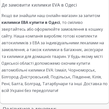
Де замовити килимки EVA в Одесі
Якщо ви знайшли наш онлайн-магазин за запитом
килимки ЕВА купити в Одесі
, то сміливо
звертайтесь або оформлюйте замовлення в кошику
сайту. Наша компанія виробляє готові комплекти
автокилимків з ЕВА за індивідуальними лекалами на
замовлення, а також килимки в багажник, аксесуари
та килимки для домашніх тварин. У будь-якому місті
Одеської області допоможемо охочим купити
автомобільні килимки EVA: Ізмаїл, Чорноморськ,
Білгород-Дністровський, Подільськ, Південне, Кілія,
Рені, Балта, Болград, Татарбунари та інші. Доставка по
всій Україні без передоплати!
Поділитися з друзями: