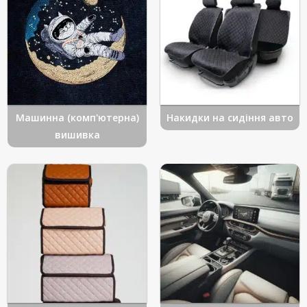
Машинна (комп'ютерна)
Накидки на сидіння авто
вишивка