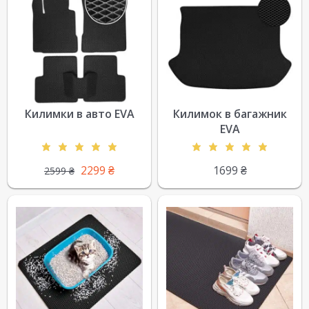
Килимки в авто EVA
Килимок в багажник
EVA
2299
₴
1699
₴
2599
₴