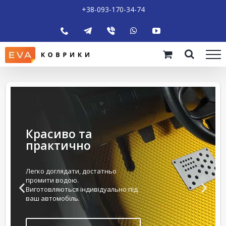
+38-093-170-34-74
Красиво та
практично
Легко доглядати, достатньо
промити водою.
Виготовляються індивідуально під
ваш автомобіль.