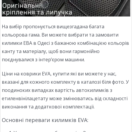
На вибір пропонується вищезгадана багата
кольорова гама. Ви можете вибрати та замовити
килимки ЕВА в Одесі з бажаною комбінацією кольорів
канту та матеріалу, щоб вони гармонійно
поєднувалися з інтер’єром машини.
Ціни на коврики EVA, купити які ви можете у нас,
вказані для кожного комплекту в каталозі біля фото. У
поодиноких випадках вартість автокилимків з
етиленвінілацетату може змінюватись від складності
виконання та додаткової комплектації.
Основні переваги килимків EVA: