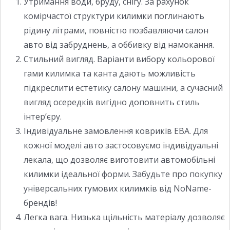
Утримання води, бруду, снігу. За рахунок
комірчастої структури килимки поглинають
рідину літрами, повністю позбавляючи салон
авто від забруднень, а оббивку від намокання.
Стильний вигляд. Варіанти вибору кольорової
гами килимка та канта дають можливість
підкреслити естетику салону машини, а сучасний
вигляд осередків вигідно доповнить стиль
інтер’єру.
Індивідуальне замовлення ковриків ЕВА. Для
кожної моделі авто застосовуємо індивідуальні
лекала, що дозволяє виготовити автомобільні
килимки ідеальної форми. Забудьте про покупку
універсальних гумових килимків від NoName-
брендів!
Легка вага. Низька щільність матеріалу дозволяє