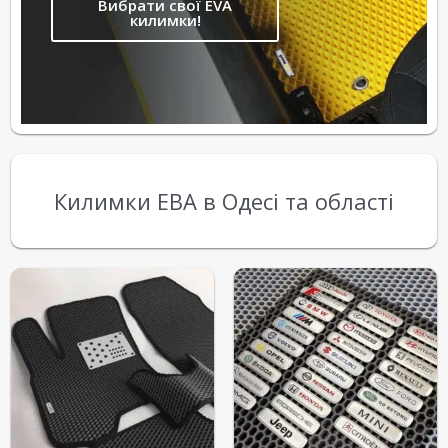
Вибрати свої EVA
килимки!
Килимки ЕВА в Одесі та області