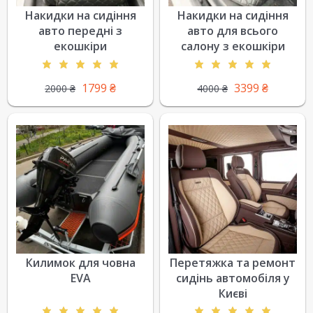
Накидки на сидіння
Накидки на сидіння
авто передні з
авто для всього
екошкіри
салону з екошкіри
1799
₴
3399
₴
2000
₴
4000
₴
Килимок для човна
Перетяжка та ремонт
EVA
сидінь автомобіля у
Києві