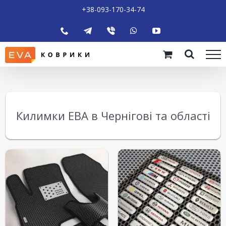
+38-093-170-34-74
Килимки ЕВА в Чернігові та області