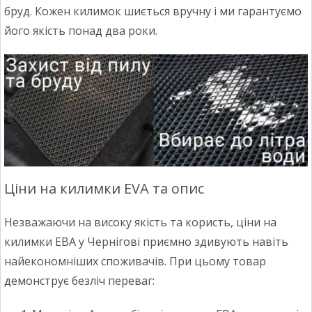
бруд. Кожен килимок шиється вручну і ми гарантуємо
його якість понад два роки.
Ціни на килимки EVA та опис
Незважаючи на високу якість та користь, ціни на
килимки ЕВА у Чернігові приємно здивують навіть
найекономніших споживачів. При цьому товар
демонструє безліч переваг: