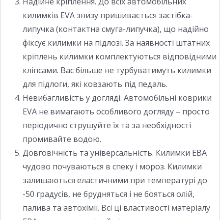
Надійне кріплення. До всіх автомобільних
килимків EVA знизу пришивається застібка-
липучка (контактна смуга-липучка), що надійно
фіксує килимки на підлозі. За наявності штатних
кріплень килимки комплектуються відповідними
кліпсами. Вас більше не турбуватимуть килимки
для підлоги, які ковзають під педаль.
Невибагливість у догляді. Автомобільні коврики
EVA не вимагають особливого догляду – просто
періодично струшуйте їх та за необхідності
промивайте водою.
Довговічність та універсальність. Килимки ЕВА
чудово почуваються в спеку і мороз. Килимки
залишаються еластичними при температурі до
-50 градусів, не брудняться і не бояться олій,
палива та автохімії. Всі ці властивості матеріалу