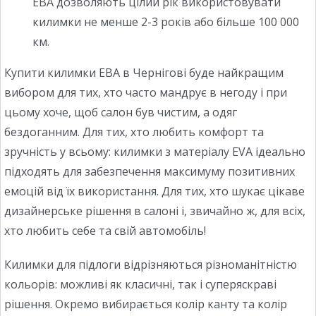
ЕВА дозволяють цілий рік використовувати
килимки не менше 2-3 років або більше 100 000
км.
Купити килимки ЕВА в Чернігові буде найкращим
вибором для тих, хто часто мандрує в негоду і при
цьому хоче, щоб салон був чистим, а одяг
бездоганним. Для тих, хто любить комфорт та
зручність у всьому: килимки з матеріалу EVA ідеально
підходять для забезпечення максимуму позитивних
емоцій від їх використання. Для тих, хто шукає цікаве
дизайнерське рішення в салоні і, звичайно ж, для всіх,
хто любить себе та свій автомобіль!
Килимки для підлоги відрізняються різноманітністю
кольорів: можливі як класичні, так і суперяскраві
рішення. Окремо вибирається колір канту та колір