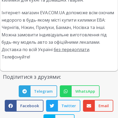
килимки для кухні та домашніх тварин.
Інтернет-магазин EVA.COM.UA допоможе всім охочим
недорого в будь-якому місті купити килимки ЕВА:
Чернігів, Ніжин, Прилуки, Бахмач, Носівка та інші.
Можна замовити індивідуальне виготовлення під
будь-яку модель авто за офіційними лекалами.
Доставка по всій Україні
без передоплати
.
Телефонуйте!
Поділитися з друзями:
Telegram
WhatsApp
Facebook
Twitter
Email