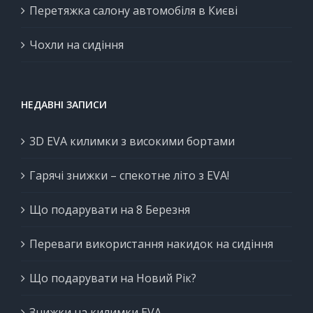
Перетяжка салону автомобіля в Києві
Чохли на сидіння
НЕДАВНІ ЗАПИСИ
3D EVA килимки з високими бортами
Гарячі знижки – спекотне літо з EVA!
Що подарувати на 8 Березня
Переваги використання накидок на сидіння
Що подарувати на Новий Рік?
Знижки на килимки EVA