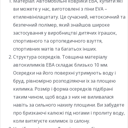
Матеріал. Автомобільні коврики ЕВА, купити які
ви можете у нас, виготовлені з піни EVA –
етиленвінілацетату. Це сучасний, нетоксичний та
безпечний полімер, який знайшов широке
застосування у виробництві дитячих іграшок,
спортивного та ортопедичного взуття,
спортивних матів та багатьох інших.
Структура осередків. Товщина матеріалу
автокилимків ЕВА складає близько 10 мм.
Осередки на його поверхні утримують воду і
бруд, рівномірно розподіляючи їх за площею
килимка. Розмір і форма осередків підібрані
таким чином, щоб вода з них не виливалася
навіть за сильного нахилу площини. Ви забудете
про бризкаючі калюжі під ногами і пролиту воду,
коли витягуєте килимок із салону.