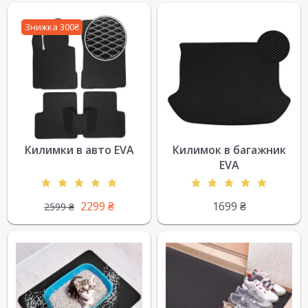
Знижка 300₴
Килимки в авто EVA
Килимок в багажник
EVA
2299
₴
1699
₴
2599
₴