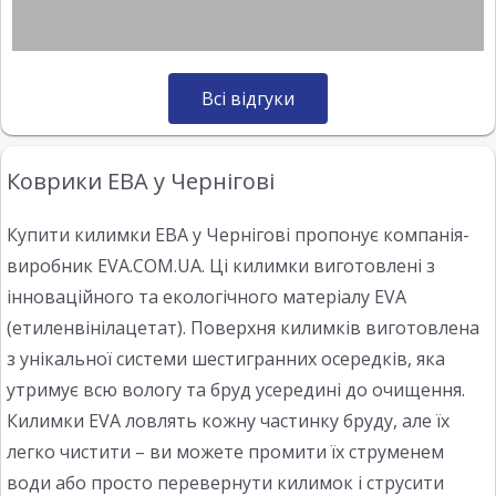
Всі відгуки
Коврики ЕВА у Чернігові
Купити килимки ЕВА у Чернігові пропонує компанія-
виробник EVA.COM.UA. Ці килимки виготовлені з
інноваційного та екологічного матеріалу EVA
(етиленвінілацетат). Поверхня килимків виготовлена
з унікальної системи шестигранних осередків, яка
утримує всю вологу та бруд усередині до очищення.
Килимки EVA ловлять кожну частинку бруду, але їх
легко чистити – ви можете промити їх струменем
води або просто перевернути килимок і струсити