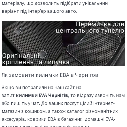
матеріалу, що дозволить підібрати унікальний
варіант під інтер’єр вашого авто.
Як замовити килимки ЕВА в Чернігові
Якщо ви потрапили на наш сайт на
запит
килимки EVA Чернігів
, то відразу дзвоніть нам
або пишіть у чат. До ваших послуг цілий інтернет-
магазин з кошиком, а також каталог різноманітних
аксесуарів, коврики ЕВА в багажник, домашні EVA-