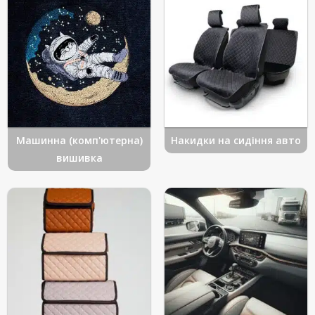
Машинна (комп'ютерна)
Накидки на сидіння авто
вишивка