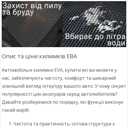
Опис та ціни килимків ЕВА
Автомобільні килимки EVA, купити які ви можете у
нас, забезпечують чистоту, комфорт та шикарний
зовнішній вигляд інтер’єру вашого авто. У чому секрет
популярності цих аксесуарів серед автолюбителів?
Давайте розберемося по порядку, які функції виконує
такий виріб:
Чистота та практичність: сотова структура з