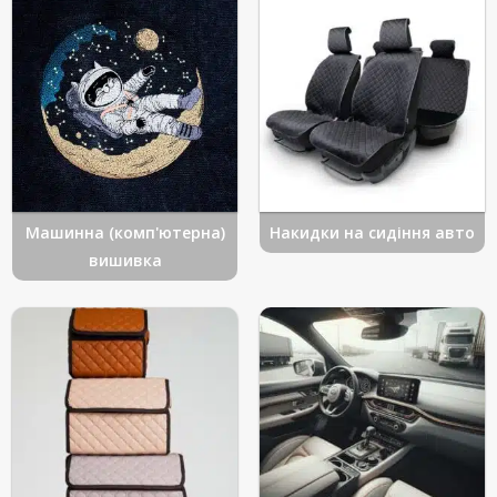
Машинна (комп'ютерна)
Накидки на сидіння авто
вишивка