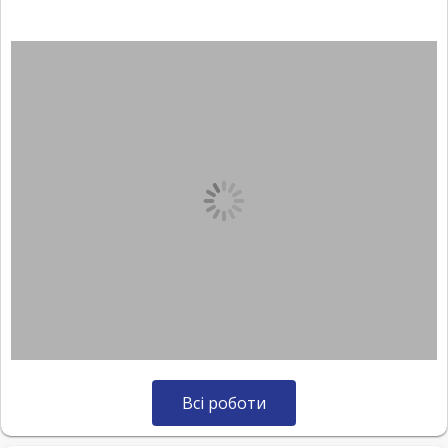
Всі роботи