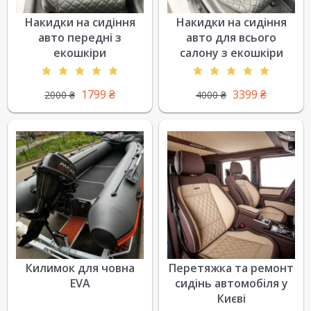
Накидки на сидіння
Накидки на сидіння
авто передні з
авто для всього
екошкіри
салону з екошкіри
1799
₴
3399
₴
2000
₴
4000
₴
Килимок для човна
Перетяжка та ремонт
EVA
сидінь автомобіля у
Києві