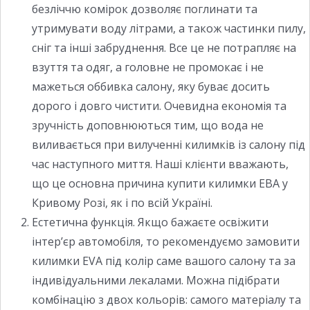
безліччю комірок дозволяє поглинати та
утримувати воду літрами, а також частинки пилу,
сніг та інші забруднення. Все це не потрапляє на
взуття та одяг, а головне не промокає і не
мажеться оббивка салону, яку буває досить
дорого і довго чистити. Очевидна економія та
зручність доповнюються тим, що вода не
виливається при вилученні килимків із салону під
час наступного миття. Наші клієнти вважають,
що це основна причина купити килимки ЕВА у
Кривому Розі, як і по всій Україні.
Естетична функція. Якщо бажаєте освіжити
інтер’єр автомобіля, то рекомендуємо замовити
килимки EVA під колір саме вашого салону та за
індивідуальними лекалами. Можна підібрати
комбінацію з двох кольорів: самого матеріалу та