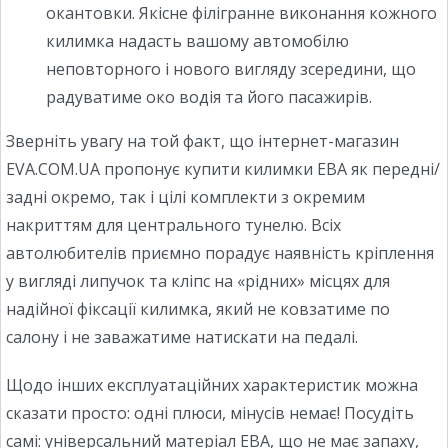
окантовки. Якісне філігранне виконання кожного
килимка надасть вашому автомобілю
неповторного і нового вигляду зсередини, що
радуватиме око водія та його пасажирів.
Зверніть увагу на той факт, що інтернет-магазин
EVA.COM.UA пропонує купити килимки ЕВА як передні/
задні окремо, так і цілі комплекти з окремим
накриттям для центрального тунелю. Всіх
автолюбителів приємно порадує наявність кріплення
у вигляді липучок та кліпс на «рідних» місцях для
надійної фіксації килимка, який не ковзатиме по
салону і не заважатиме натискати на педалі.
Щодо інших експлуатаційних характеристик можна
сказати просто: одні плюси, мінусів немає! Посудіть
самі: універсальний матеріал ЕВА, що не має запаху,