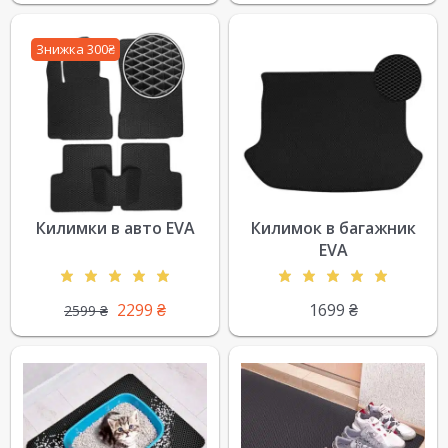
Знижка 300₴
Килимки в авто EVA
Килимок в багажник
EVA
2299
₴
1699
₴
2599
₴