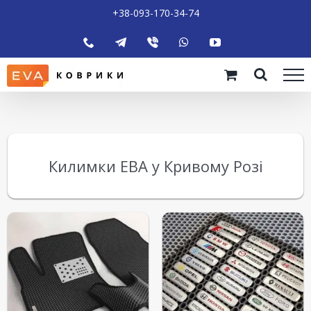
+38-093-170-34-74
Килимки ЕВА у Кривому Розі