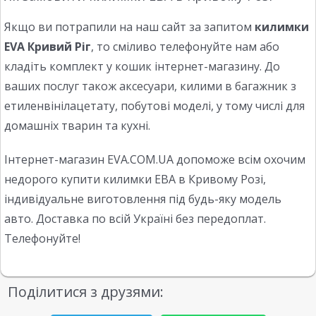
Якщо ви потрапили на наш сайт за запитом
килимки
EVA Кривий Ріг
, то сміливо телефонуйте нам або
кладіть комплект у кошик інтернет-магазину. До
ваших послуг також аксесуари, килими в багажник з
етиленвінілацетату, побутові моделі, у тому числі для
домашніх тварин та кухні.
Інтернет-магазин EVA.COM.UA допоможе всім охочим
недорого купити килимки ЕВА в Кривому Розі,
індивідуальне виготовлення під будь-яку модель
авто. Доставка по всій Україні без передоплат.
Телефонуйте!
Поділитися з друзями: