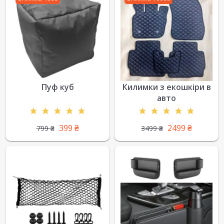
Пуф куб
Килимки з екошкіри в
авто
399
₴
2499
₴
799
₴
3499
₴