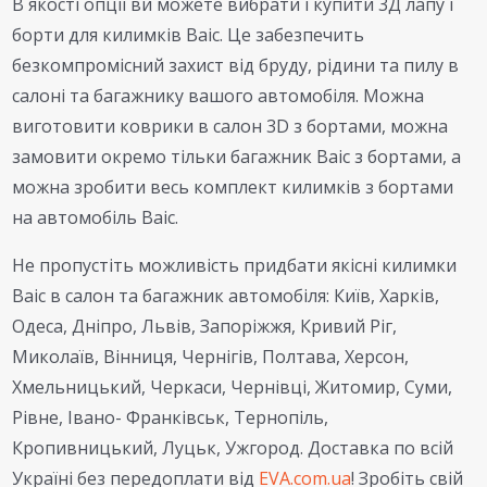
В якості опції ви можете вибрати і купити 3Д лапу і
борти для килимків Baic. Це забезпечить
безкомпромісний захист від бруду, рідини та пилу в
салоні та багажнику вашого автомобіля. Можна
виготовити коврики в салон 3D з бортами, можна
замовити окремо тільки багажник Baic з бортами, а
можна зробити весь комплект килимків з бортами
на автомобіль Baic.
Не пропустіть можливість придбати якісні килимки
Baic в салон та багажник автомобіля: Київ, Харків,
Одеса, Дніпро, Львів, Запоріжжя, Кривий Ріг,
Миколаїв, Вінниця, Чернігів, Полтава, Херсон,
Хмельницький, Черкаси, Чернівці, Житомир, Суми,
Рівне, Івано- Франківськ, Тернопіль,
Кропивницький, Луцьк, Ужгород. Доставка по всій
Україні без передоплати від
EVA.com.ua
! Зробіть свій