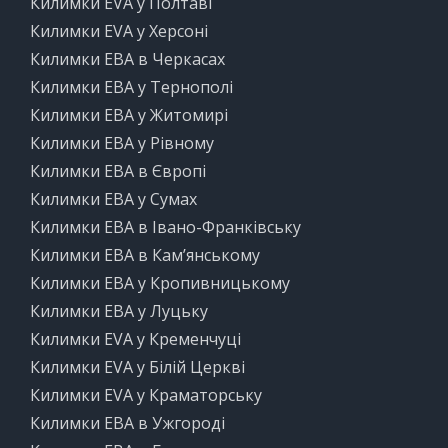
Килимки EVA у Полтаві
Килимки EVA у Херсоні
Килимки ЕВА в Черкасах
Килимки ЕВА у Тернополі
Килимки ЕВА у Житомирі
Килимки ЕВА у Рівному
Килимки ЕВА в Європі
Килимки ЕВА у Сумах
Килимки ЕВА в Івано-Франківську
Килимки ЕВА в Кам’янському
Килимки ЕВА у Кропивницькому
Килимки ЕВА у Луцьку
Килимки EVA у Кременчуці
Килимки EVA у Білій Церкві
Килимки EVA у Краматорську
Килимки ЕВА в Ужгороді