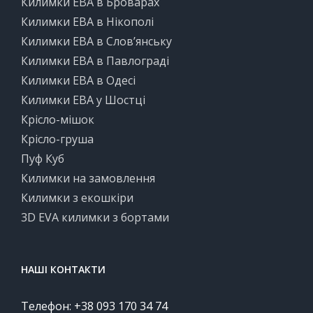
Килимки ЕВА в Броварах
Килимки ЕВА в Нікополі
Килимки ЕВА в Слов’янську
Килимки ЕВА в Павлограді
Килимки ЕВА в Одесі
Килимки ЕВА у Шостці
Крісло-мішок
Крісло-груша
Пуф Куб
Килимки на замовлення
Килимки з екошкіри
3D EVA килимки з бортами
НАШІ КОНТАКТИ
Телефон: +38 093 170 34 74