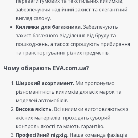
переваги гумових та текстильних килимків,
забезпечуючи надійний захист та елегантний
вигляд салону.
Килимки для багажника.
Забезпечують
захист багажного відділення від бруду та
пошкоджень, а також спрощують прибирання
та транспортування різних предметів.
Чому обирають EVA.com.ua?
Широкий асортимент.
Ми пропонуємо
різноманітність килимків для всіх марок та
моделей автомобілів.
Висока якість.
Всі килимки виготовляються з
якісних матеріалів, проходять суворий
контроль якості та мають гарантію.
Професійний підхід.
Наша команда фахівців