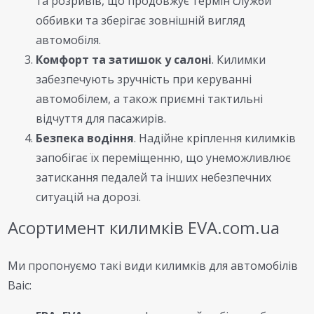
та розривів, що продовжує термін служби
оббивки та зберігає зовнішній вигляд
автомобіля.
Комфорт та затишок у салоні
. Килимки
забезпечують зручність при керуванні
автомобілем, а також приємні тактильні
відчуття для пасажирів.
Безпека водіння
. Надійне кріплення килимків
запобігає їх переміщенню, що унеможливлює
затискання педалей та інших небезпечних
ситуацій на дорозі.
Асортимент килимків EVA.com.ua
Ми пропонуємо такі види килимків для автомобілів
Baic: