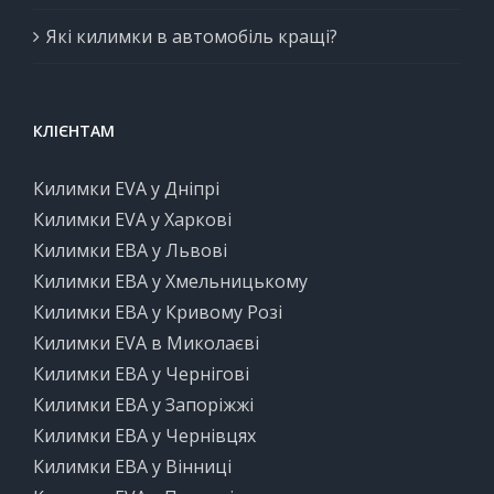
Які килимки в автомобіль кращі?
КЛІЄНТАМ
Килимки EVA у Дніпрі
Килимки EVA у Харкові
Килимки ЕВА у Львові
Килимки ЕВА у Хмельницькому
Килимки ЕВА у Кривому Розі
Килимки EVA в Миколаєві
Килимки ЕВА у Чернігові
Килимки ЕВА у Запоріжжі
Килимки ЕВА у Чернівцях
Килимки ЕВА у Вінниці