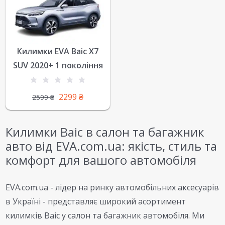
Килимки EVA Baic X7
SUV 2020+ 1 покоління
2299
₴
2599
₴
Килимки Baic в салон та багажник
авто від EVA.com.ua: якість, стиль та
комфорт для вашого автомобіля
EVA.com.ua - лідер на ринку автомобільних аксесуарів
в Україні - представляє широкий асортимент
килимків Baic у салон та багажник автомобіля. Ми