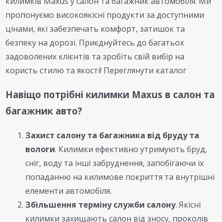
килимків Maxus у салон та багажник автомобіля. Ми
пропонуємо високоякісні продукти за доступними
цінами, які забезпечать комфорт, затишок та
безпеку на дорозі. Приєднуйтесь до багатьох
задоволених клієнтів та зробіть свій вибір на
користь стилю та якості! Переглянути каталог
Навіщо потрібні килимки Maxus в салон та
багажник авто?
Захист салону та багажника від бруду та
вологи
. Килимки ефективно утримують бруд,
сніг, воду та інші забруднення, запобігаючи їх
попаданню на килимове покриття та внутрішні
елементи автомобіля.
Збільшення терміну служби салону
. Якісні
килимки захищають салон від зносу, проколів