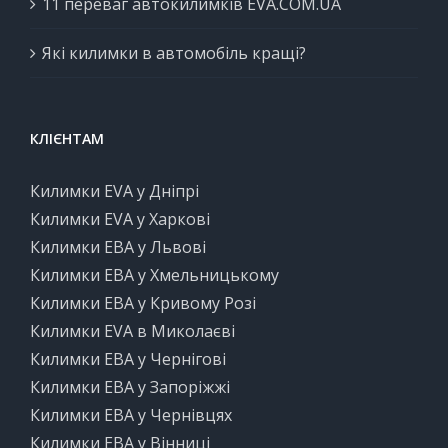
11 переваг автокилимків EVA.COM.UA
Які килимки в автомобіль кращі?
КЛІЄНТАМ
Килимки EVA у Дніпрі
Килимки EVA у Харкові
Килимки ЕВА у Львові
Килимки ЕВА у Хмельницькому
Килимки ЕВА у Кривому Розі
Килимки EVA в Миколаєві
Килимки ЕВА у Чернігові
Килимки ЕВА у Запоріжжі
Килимки ЕВА у Чернівцях
Килимки ЕВА у Вінниці