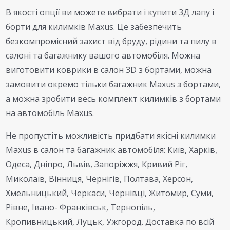
В якості опції ви можете вибрати і купити 3Д лапу і
борти для килимків Maxus. Це забезпечить
безкомпромісний захист від бруду, рідини та пилу в
салоні та багажнику вашого автомобіля. Можна
виготовити коврики в салон 3D з бортами, можна
замовити окремо тільки багажник Maxus з бортами,
а можна зробити весь комплект килимків з бортами
на автомобіль Maxus.
Не пропустіть можливість придбати якісні килимки
Maxus в салон та багажник автомобіля: Київ, Харків,
Одеса, Дніпро, Львів, Запоріжжя, Кривий Ріг,
Миколаїв, Вінниця, Чернігів, Полтава, Херсон,
Хмельницький, Черкаси, Чернівці, Житомир, Суми,
Рівне, Івано- Франківськ, Тернопіль,
Кропивницький, Луцьк, Ужгород. Доставка по всій