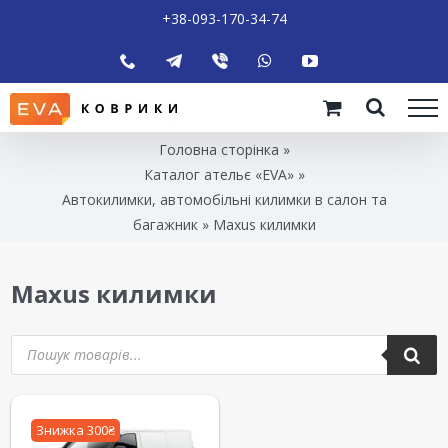
+38-093-170-34-74
Головна сторінка
»
Каталог ательє «EVA»
»
Автокилимки, автомобільні килимки в салон та
багажник
»
Maxus килимки
Maxus килимки
Знижка 300₴