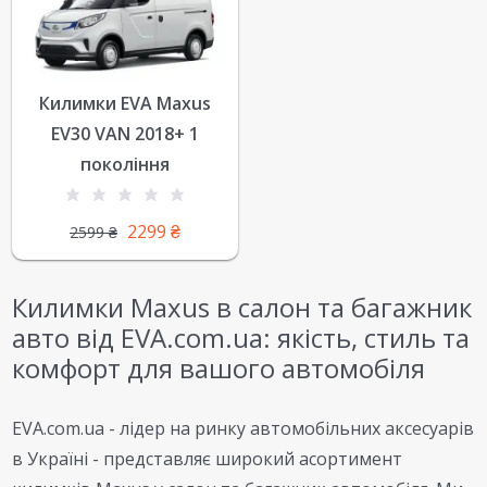
Килимки EVA Maxus
EV30 VAN 2018+ 1
покоління
2299
₴
2599
₴
Килимки Maxus в салон та багажник
авто від EVA.com.ua: якість, стиль та
комфорт для вашого автомобіля
EVA.com.ua - лідер на ринку автомобільних аксесуарів
в Україні - представляє широкий асортимент