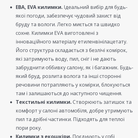
ЕВА, EVA килимки.
Ідеальний вибір для будь-
якої погоди, забезпечує чудовий захист від
бруду та вологи. Легко миється та швидко
сохне. Килимки EVA виготовлені з
інноваційного матеріалу етиленвінілацетату.
Його структура складається з безлічі комірок,
які затримують воду, пил, сніг і не дають
забруднити оббивку салону, як і багажник. Будь-
який бруд, розлита волога та інші сторонні
речовини потрапляють у комірки, блокуються
там і залишаються до наступного чищення.
Текстильні килимки.
Створюють затишок та
комфорт у салоні автомобіля, добре утримують
пил та дрібні частинки. Підходять для теплої
пори року.
Килимки з екошкіри.
Поєднують у собі