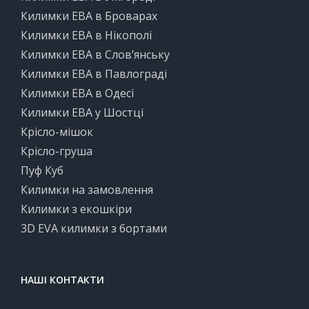
Килимки ЕВА в Броварах
Килимки ЕВА в Нікополі
Килимки ЕВА в Слов’янську
Килимки ЕВА в Павлограді
Килимки ЕВА в Одесі
Килимки ЕВА у Шостці
Крісло-мішок
Крісло-груша
Пуф Куб
Килимки на замовлення
Килимки з екошкіри
3D EVA килимки з бортами
НАШІ КОНТАКТИ