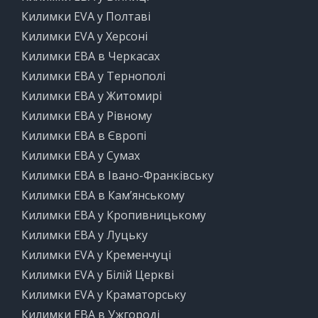
Килимки EVA у Полтаві
Килимки EVA у Херсоні
Килимки ЕВА в Черкасах
Килимки ЕВА у Тернополі
Килимки ЕВА у Житомирі
Килимки ЕВА у Рівному
Килимки ЕВА в Європі
Килимки ЕВА у Сумах
Килимки ЕВА в Івано-Франківську
Килимки ЕВА в Кам’янському
Килимки ЕВА у Кропивницькому
Килимки ЕВА у Луцьку
Килимки EVA у Кременчуці
Килимки EVA у Білій Церкві
Килимки EVA у Краматорську
Килимки ЕВА в Ужгороді