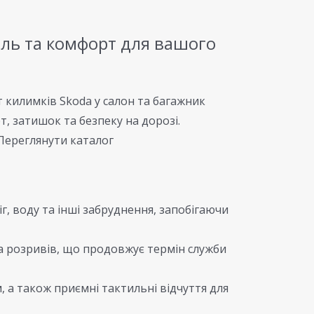
тиль та комфорт для вашого
т килимків Skoda у салон та багажник
, затишок та безпеку на дорозі.
 Переглянути каталог
г, воду та інші забруднення, запобігаючи
та розривів, що продовжує термін служби
, а також приємні тактильні відчуття для