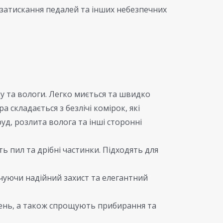
 затискання педалей та інших небезпечних
ду та вологи. Легко миється та швидко
 складається з безлічі комірок, які
руд, розлита волога та інші сторонні
 пил та дрібні частинки. Підходять для
чуючи надійний захист та елегантний
жень, а також спрощують прибирання та