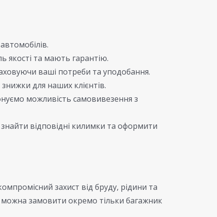
автомобілів.
ь якості та мають гарантію.
аховуючи ваші потреби та уподобання.
 знижки для наших клієнтів.
понуємо можливість самовивезення з
знайти відповідні килимки та оформити
компромісний захист від бруду, рідини та
, можна замовити окремо тільки багажник