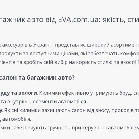
гажник авто від EVA.com.ua: якість, с
х аксесуарів в Україні - представляє широкий асортимен
родукти за доступними цінами, які забезпечать комфорт
єнтів та зробіть свій вибір на користь стилю та якості!
салон та багажник авто?
руду та вологи
. Килимки ефективно утримують бруд, сні
та внутрішні елементи автомобіля.
у
. Якісні килимки захищають салон від зносу, проколів 
д автомобіля.
имки забезпечують зручність при керуванні автомобілем