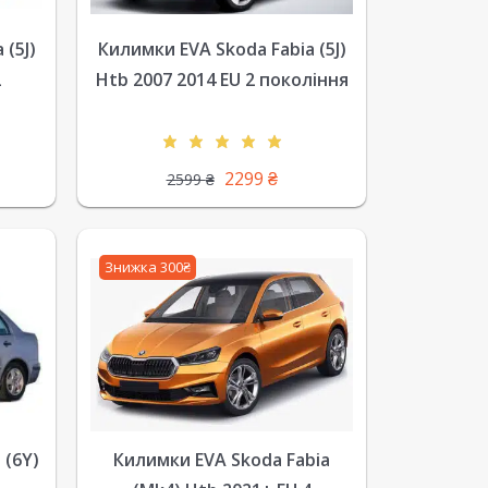
(5J)
Килимки EVA Skoda Fabia (5J)
2
Htb 2007 2014 EU 2 покоління
2299
₴
2599
₴
Знижка 300₴
 (6Y)
Килимки EVA Skoda Fabia