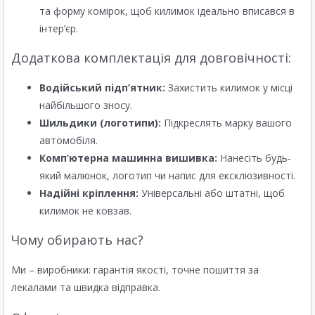
та форму комірок, щоб килимок ідеально вписався в
інтер’єр.
Додаткова комплектація для довговічності:
Водійський підп’ятник:
Захистить килимок у місці
найбільшого зносу.
Шильдики (логотипи):
Підкреслять марку вашого
автомобіля.
Комп’ютерна машинна вишивка:
Нанесіть будь-
який малюнок, логотип чи напис для ексклюзивності.
Надійні кріплення:
Універсальні або штатні, щоб
килимок не ковзав.
Чому обирають нас?
Ми – виробники: гарантія якості, точне пошиття за
лекалами та швидка відправка.