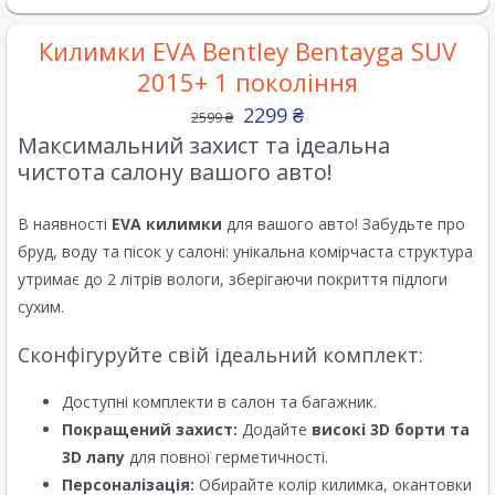
Килимки EVA Bentley Bentayga SUV
2015+ 1 покоління
2299
₴
2599
₴
Максимальний захист та ідеальна
чистота салону вашого авто!
В наявності
EVA килимки
для вашого авто! Забудьте про
бруд, воду та пісок у салоні: унікальна комірчаста структура
утримає до 2 літрів вологи, зберігаючи покриття підлоги
сухим.
Сконфігуруйте свій ідеальний комплект:
Доступні комплекти в салон та багажник.
Покращений захист:
Додайте
високі 3D борти та
3D лапу
для повної герметичності.
Персоналізація:
Обирайте колір килимка, окантовки