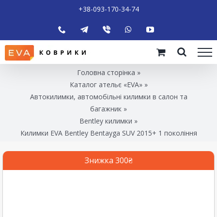
+38-093-170-34-74
Головна сторінка
»
Каталог ательє «EVA»
»
Автокилимки, автомобільні килимки в салон та
багажник
»
Bentley килимки
»
Килимки EVA Bentley Bentayga SUV 2015+ 1 покоління
Знижка 300₴