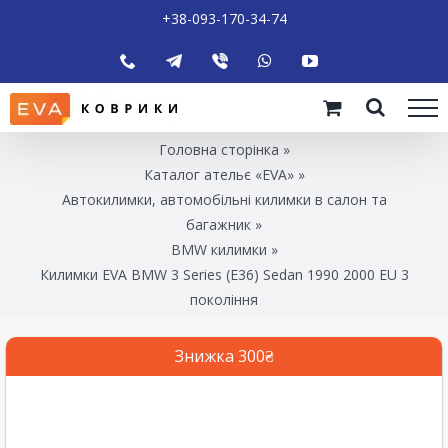
+38-093-170-34-74
Головна сторінка
»
Каталог ательє «EVA»
»
Автокилимки, автомобільні килимки в салон та
багажник
»
BMW килимки
»
Килимки EVA BMW 3 Series (E36) Sedan 1990 2000 EU 3
покоління
Знижка 300₴