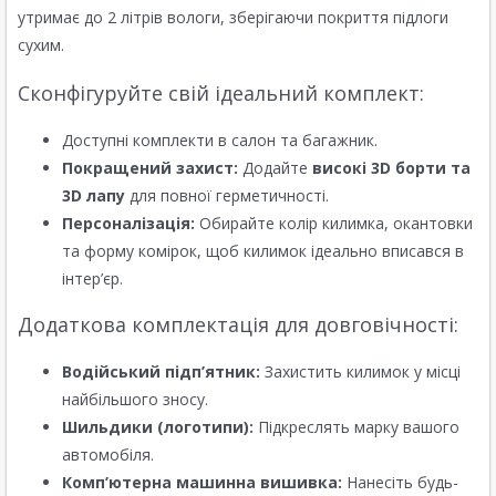
утримає до 2 літрів вологи, зберігаючи покриття підлоги
сухим.
Сконфігуруйте свій ідеальний комплект:
Доступні комплекти в салон та багажник.
Покращений захист:
Додайте
високі 3D борти та
3D лапу
для повної герметичності.
Персоналізація:
Обирайте колір килимка, окантовки
та форму комірок, щоб килимок ідеально вписався в
інтер’єр.
Додаткова комплектація для довговічності:
Водійський підп’ятник:
Захистить килимок у місці
найбільшого зносу.
Шильдики (логотипи):
Підкреслять марку вашого
автомобіля.
Комп’ютерна машинна вишивка:
Нанесіть будь-