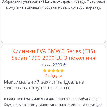
Зображення універсальні! Це демонстрація товару. Фотографії
можуть не відповідати обраній моделі, кольору, варіанту.
Килимки EVA BMW 3 Series (E36)
Sedan 1990 2000 EU 3 покоління
2299
₴
2599
₴
2
відгуки
Максимальний захист та ідеальна
чистота салону вашого авто!
В наявності
EVA килимки
для вашого авто! Забудьте про
бруд, воду та пісок у салоні: унікальна комірчаста структура