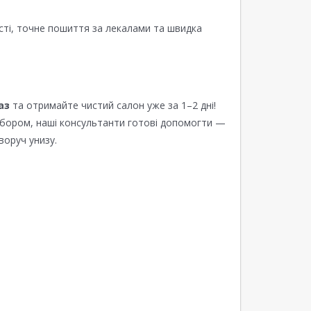
сті, точне пошиття за лекалами та швидка
аз
та отримайте чистий салон уже за 1–2 дні!
ибором, наші консультанти готові допомогти —
воруч унизу.