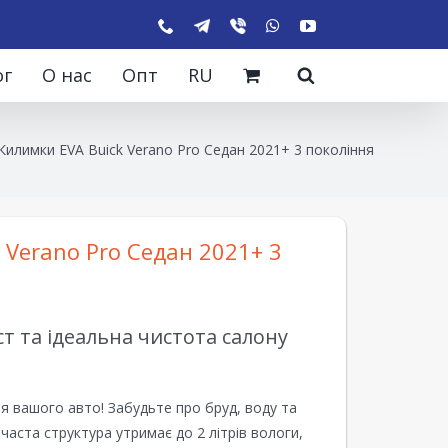
ог
О нас
Опт
RU
Килимки EVA Buick Verano Pro Седан 2021+ 3 покоління
 Verano Pro Седан 2021+ 3
 та ідеальна чистота салону
я вашого авто! Забудьте про бруд, воду та
ірчаста структура утримає до 2 літрів вологи,