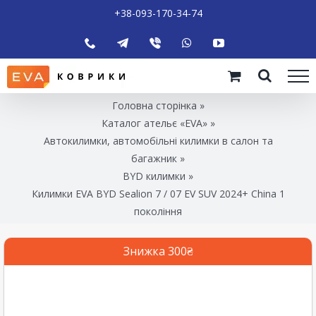
+38-093-170-34-74
Головна сторінка
»
Каталог ательє «EVA»
»
Автокилимки, автомобільні килимки в салон та
багажник
»
BYD килимки
»
Килимки EVA BYD Sealion 7 / 07 EV SUV 2024+ China 1
покоління
Знижка 300₴