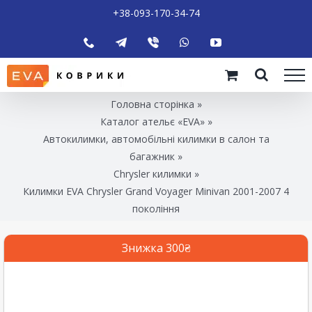
+38-093-170-34-74
Головна сторінка
»
Каталог ательє «EVA»
»
Автокилимки, автомобільні килимки в салон та
багажник
»
Chrysler килимки
»
Килимки EVA Chrysler Grand Voyager Minivan 2001-2007 4
покоління
Знижка 300₴