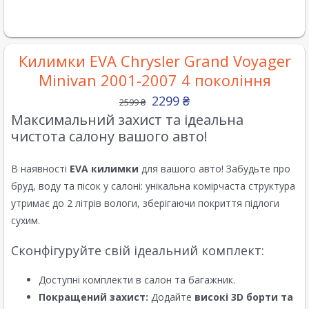
Килимки EVA Chrysler Grand Voyager
Minivan 2001-2007 4 покоління
2299
₴
2599
₴
Максимальний захист та ідеальна
чистота салону вашого авто!
В наявності
EVA килимки
для вашого авто! Забудьте про
бруд, воду та пісок у салоні: унікальна комірчаста структура
утримає до 2 літрів вологи, зберігаючи покриття підлоги
сухим.
Сконфігуруйте свій ідеальний комплект:
Доступні комплекти в салон та багажник.
Покращений захист:
Додайте
високі 3D борти та