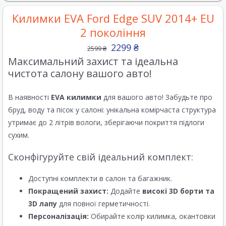
Килимки EVA Ford Edge SUV 2014+ EU
2 покоління
2299
₴
2599
₴
Максимальний захист та ідеальна
чистота салону вашого авто!
В наявності
EVA килимки
для вашого авто! Забудьте про
бруд, воду та пісок у салоні: унікальна комірчаста структура
утримає до 2 літрів вологи, зберігаючи покриття підлоги
сухим.
Сконфігуруйте свій ідеальний комплект:
Доступні комплекти в салон та багажник.
Покращений захист:
Додайте
високі 3D борти та
3D лапу
для повної герметичності.
Персоналізація:
Обирайте колір килимка, окантовки