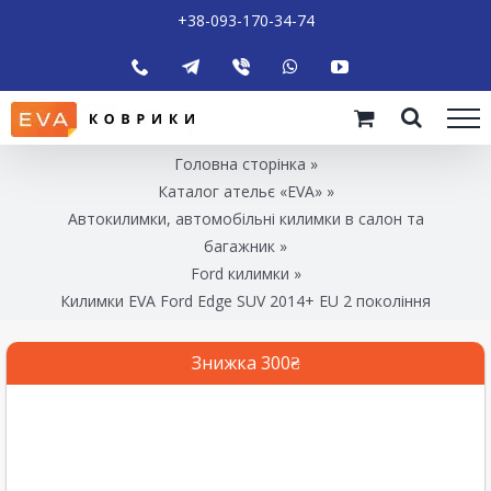
+38-093-170-34-74
Головна сторінка
»
Каталог ательє «EVA»
»
Автокилимки, автомобільні килимки в салон та
багажник
»
Ford килимки
»
Килимки EVA Ford Edge SUV 2014+ EU 2 покоління
Знижка 300₴