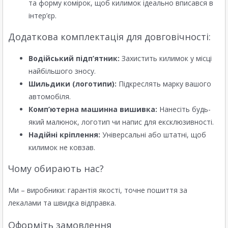
та форму комірок, щоб килимок ідеально вписався в
інтер’єр.
Додаткова комплектація для довговічності:
Водійський підп’ятник:
Захистить килимок у місці
найбільшого зносу.
Шильдики (логотипи):
Підкреслять марку вашого
автомобіля.
Комп’ютерна машинна вишивка:
Нанесіть будь-
який малюнок, логотип чи напис для ексклюзивності.
Надійні кріплення:
Універсальні або штатні, щоб
килимок не ковзав.
Чому обирають нас?
Ми – виробники: гарантія якості, точне пошиття за
лекалами та швидка відправка.
Оформіть замовлення