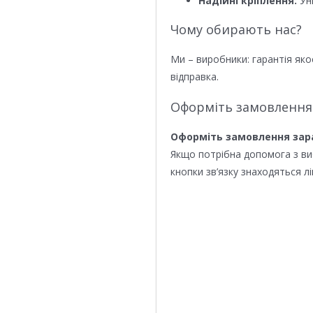
Надійні кріплення:
Уні
Чому обирають нас?
Ми – виробники: гарантія яко
відправка.
Оформіть замовлення
Оформіть замовлення зар
Якщо потрібна допомога з в
кнопки зв’язку знаходяться лі