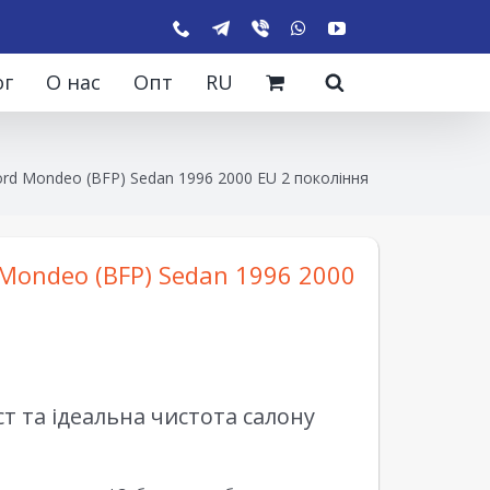
ог
О нас
Опт
RU
rd Mondeo (BFP) Sedan 1996 2000 EU 2 покоління
Mondeo (BFP) Sedan 1996 2000
 та ідеальна чистота салону