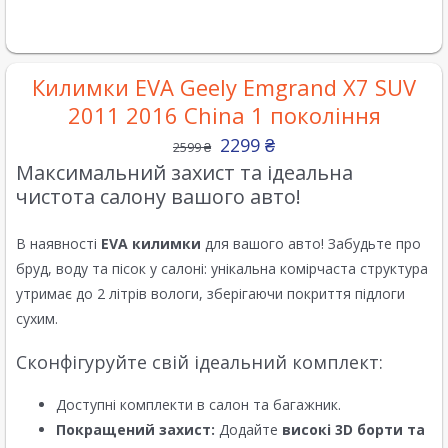
Килимки EVA Geely Emgrand X7 SUV
2011 2016 China 1 покоління
2299
₴
2599
₴
Максимальний захист та ідеальна
чистота салону вашого авто!
В наявності
EVA килимки
для вашого авто! Забудьте про
бруд, воду та пісок у салоні: унікальна комірчаста структура
утримає до 2 літрів вологи, зберігаючи покриття підлоги
сухим.
Сконфігуруйте свій ідеальний комплект:
Доступні комплекти в салон та багажник.
Покращений захист:
Додайте
високі 3D борти та