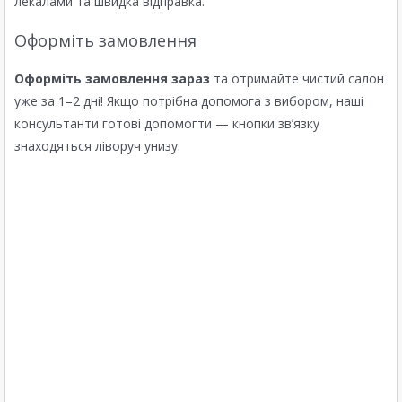
лекалами та швидка відправка.
Оформіть замовлення
Оформіть замовлення зараз
та отримайте чистий салон
уже за 1–2 дні! Якщо потрібна допомога з вибором, наші
консультанти готові допомогти — кнопки зв’язку
знаходяться ліворуч унизу.