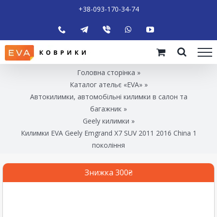
+38-093-170-34-74
Головна сторінка
»
Каталог ательє «EVA»
»
Автокилимки, автомобільні килимки в салон та
багажник
»
Geely килимки
»
Килимки EVA Geely Emgrand X7 SUV 2011 2016 China 1
покоління
Знижка 300₴