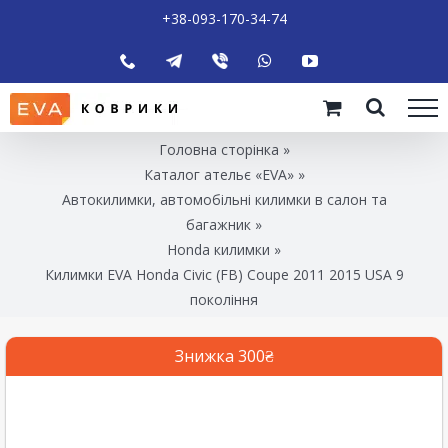
+38-093-170-34-74
Головна сторінка
»
Каталог ательє «EVA»
»
Автокилимки, автомобільні килимки в салон та
багажник
»
Honda килимки
»
Килимки EVA Honda Civic (FB) Coupe 2011 2015 USA 9
покоління
Знижка 300₴