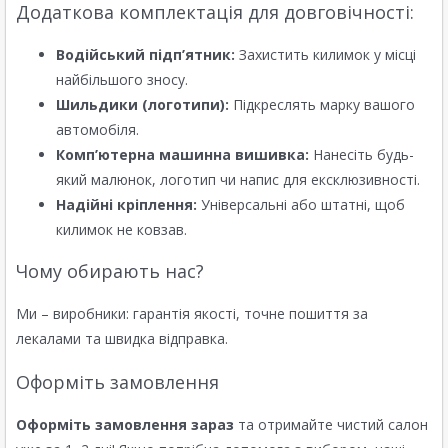
Додаткова комплектація для довговічності:
Водійський підп’ятник:
Захистить килимок у місці
найбільшого зносу.
Шильдики (логотипи):
Підкреслять марку вашого
автомобіля.
Комп’ютерна машинна вишивка:
Нанесіть будь-
який малюнок, логотип чи напис для ексклюзивності.
Надійні кріплення:
Універсальні або штатні, щоб
килимок не ковзав.
Чому обирають нас?
Ми – виробники: гарантія якості, точне пошиття за
лекалами та швидка відправка.
Оформіть замовлення
Оформіть замовлення зараз
та отримайте чистий салон