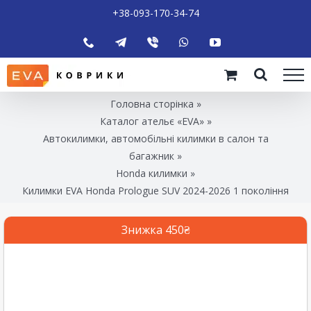
+38-093-170-34-74
Головна сторінка
»
Каталог ательє «EVA»
»
Автокилимки, автомобільні килимки в салон та
багажник
»
Honda килимки
»
Килимки EVA Honda Prologue SUV 2024-2026 1 покоління
Знижка 450₴