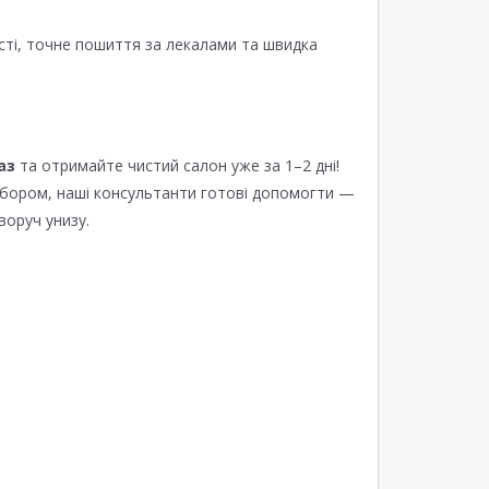
сті, точне пошиття за лекалами та швидка
аз
та отримайте чистий салон уже за 1–2 дні!
ибором, наші консультанти готові допомогти —
воруч унизу.